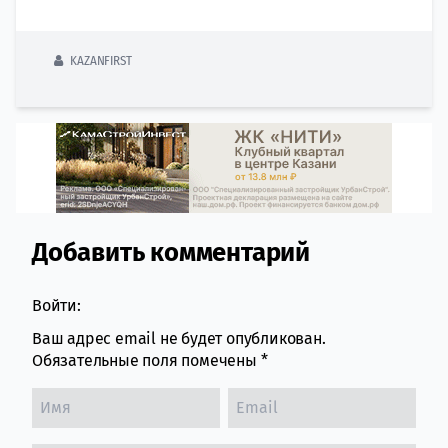
KAZANFIRST
Добавить комментарий
Comment section
Войти:
Ваш адрес email не будет опубликован.
Обязательные поля помечены
*