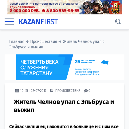
KAZAN
FIRST
Главная
→
Происшествия
→
Житель Челнов упал с
Эльбруса и выжил
10:45 | 22-07-2017
ПРОИСШЕСТВИЯ
0
Житель Челнов упал с Эльбруса и
выжил
Сейчас челнинец находится в больнице и с ним все