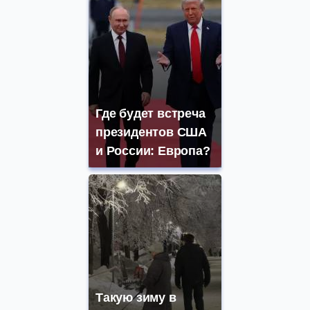
Где будет встреча
президентов США
и России: Европа?
Такую зиму в