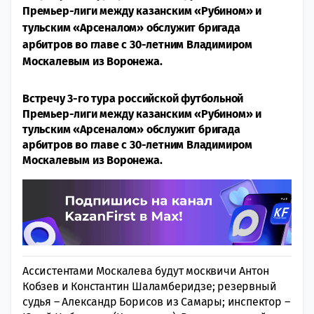
Премьер-лиги между казанским «Рубином» и
тульским «Арсеналом» обслужит бригада
арбитров во главе с 30-летним Владимиром
Москалевым из Воронежа.
Встречу 3-го тура российской футбольной
Премьер-лиги между казанским «Рубином» и
тульским «Арсеналом» обслужит бригада
арбитров во главе с 30-летним Владимиром
Москалевым из Воронежа.
Ассистентами Москалева будут москвичи Антон
Кобзев и Константин Шаламберидзе; резервный
судья – Александр Борисов из Самары; инспектор –