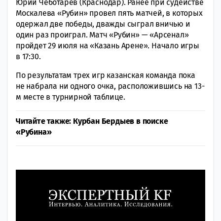
Юрий Чеботарев (Краснодар). Ранее при судействе
Москалева «Рубин» провел пять матчей, в которых
одержал две победы, дважды сыграл вничью и
один раз проиграл. Матч «Рубин» — «Арсенал»
пройдет 29 июля на «Казань Арене». Начало игры
в 17:30.
По результатам трех игр казанская команда пока
не набрала ни одного очка, расположившись на 13-
м месте в турнирной таблице.
Читайте также: Курбан Бердыев в поиске
«Рубина»