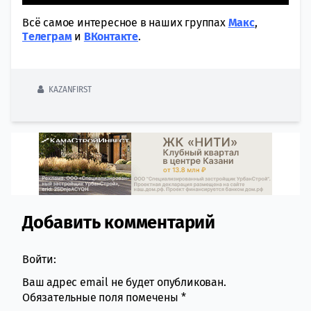
Всё самое интересное в наших группах
Макс
,
Tелеграм
и
ВКонтакте
.
KAZANFIRST
Добавить комментарий
Comment section
Войти:
Ваш адрес email не будет опубликован.
Обязательные поля помечены
*