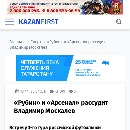
KAZAN
FIRST
Главная
→
Спорт
→
«Рубин» и «Арсенал» рассудит
Владимир Москалев
18:47 | 25-07-2017
СПОРТ
0
«Рубин» и «Арсенал» рассудит
Владимир Москалев
Встречу 3-го тура российской футбольной