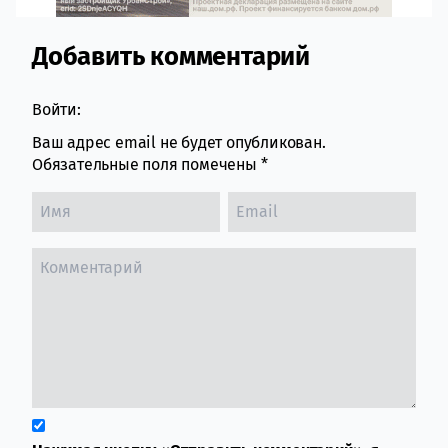
Добавить комментарий
Comment section
Войти:
Ваш адрес email не будет опубликован.
Обязательные поля помечены
*