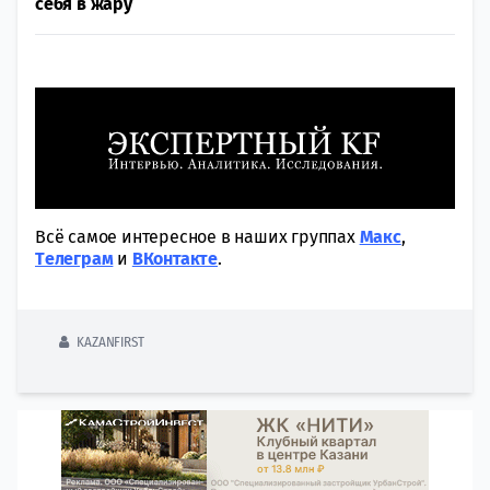
себя в жару
Всё самое интересное в наших группах
Макс
,
Tелеграм
и
ВКонтакте
.
KAZANFIRST