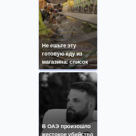
Не ешьте эту
готовую еду из
магазина: список
В ОАЭ произошло
жестокое убийство