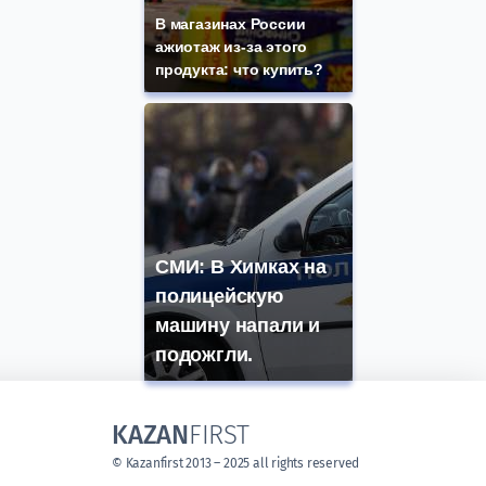
В магазинах России
ажиотаж из-за этого
продукта: что купить?
СМИ: В Химках на
полицейскую
машину напали и
подожгли.
KAZAN
FIRST
© Kazanfirst 2013 – 2025 all rights reserved