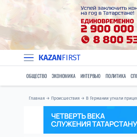
KAZAN
FIRST
ОБЩЕСТВО
ЭКОНОМИКА
ИНТЕРВЬЮ
ПОЛИТИКА
СП
Главная
→
Происшествия
→
В Германии угнали прице