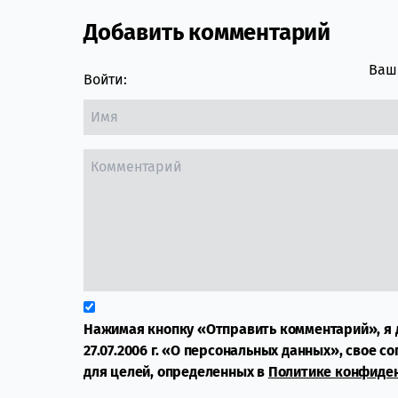
Добавить комментарий
Comment section
Ваш 
Войти:
Нажимая кнопку «Отправить комментарий», я 
27.07.2006 г. «О персональных данных», свое с
для целей, определенных в
Политике конфиде