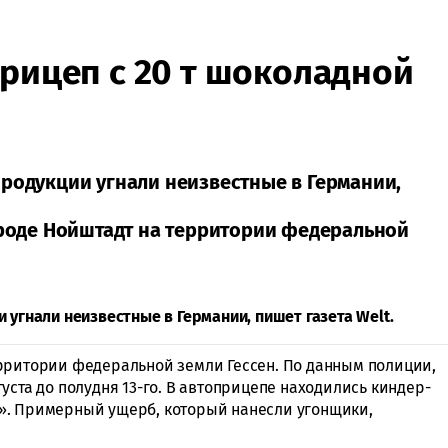
прицеп с 20 т шоколадной
продукции угнали неизвестные в Германии,
городе Нойштадт на территории федеральной
 угнали неизвестные в Германии, пишет газета Welt.
рритории федеральной земли Гессен. По данным полиции,
уста до полудня 13-го. В автоприцепе находились киндер-
». Примерный ущерб, который нанесли угонщики,