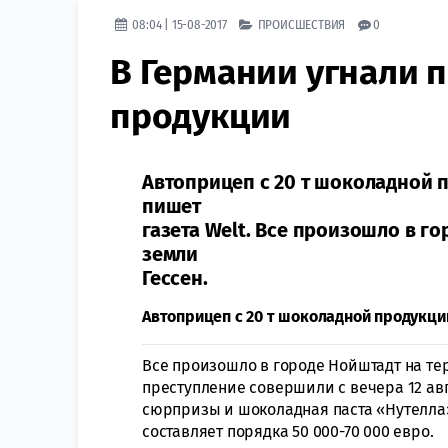
08:04 | 15-08-2017
ПРОИСШЕСТВИЯ
0
В Германии угнали 
продукции
Автоприцеп с 20 т шоколадной 
пишет
газета Welt. Все произошло в 
земли
Гессен.
Автоприцеп с 20 т шоколадной продукции
Все произошло в городе Нойштадт на те
преступление совершили с вечера 12 авг
сюрпризы и шоколадная паста «Нутелла
составляет порядка 50 000-70 000 евро.