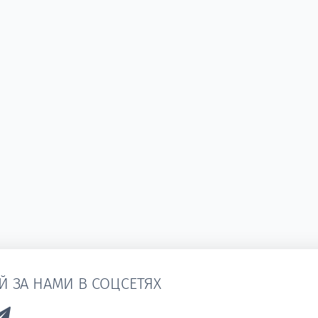
Й ЗА НАМИ В СОЦСЕТЯХ
k to Vk
Link to Telegram