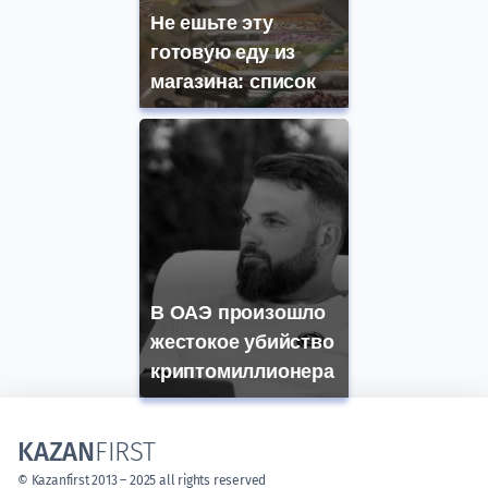
Не ешьте эту
готовую еду из
магазина: список
В ОАЭ произошло
жестокое убийство
криптомиллионера
KAZAN
FIRST
© Kazanfirst 2013 – 2025 all rights reserved