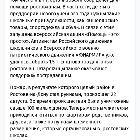
помощи ростовчанам. В частности, детям в
преддверии нового учебного года нужны такие
школьные принадлежности, как канцелярские
товары, спортодежда и обувь. В связи с этим
запущена всероссийская акция «Помощь – это
просто». Активистам Российского движения
школьников и Всероссийского военно-
патриотического движения «ЮНАРМИЯ» уже
удалось собрать 1,5 т канцтоваров для юных
ростовчан. Татарстанцы также оказывают
поддержку пострадавшим.
Пожар, в результате которого целый район в
Ростове-на-Дону стал руинами, произошел 22
августа. Во время происшествия были уничтожены
свыше 100 жилых домов. Теперь местным жителям
приходится ютиться по квартирам родственников,
друзей, а также по пунктам временного
размещения, которые организованы в ростовских
школах.