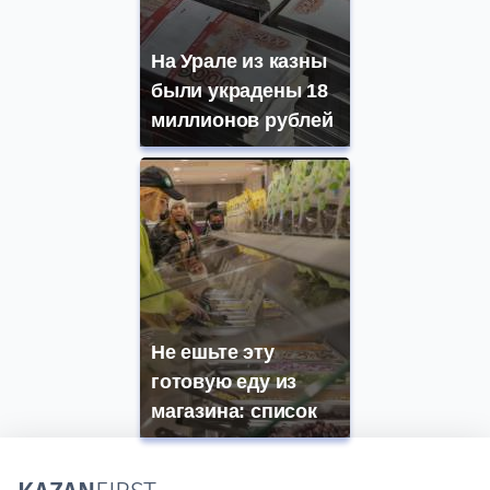
На Урале из казны
были украдены 18
миллионов рублей
Не ешьте эту
готовую еду из
магазина: список