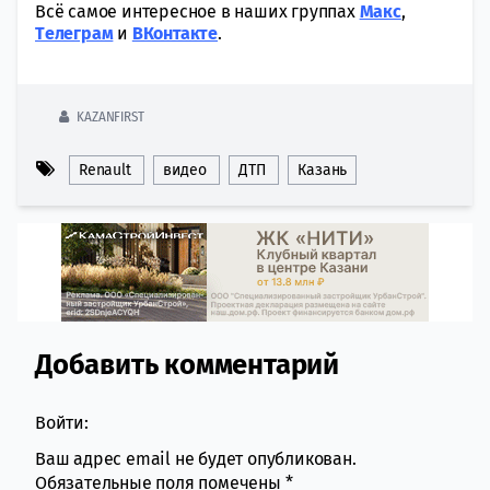
Всё самое интересное в наших группах
Макс
,
Tелеграм
и
ВКонтакте
.
KAZANFIRST
Renault
видео
ДТП
Казань
Добавить комментарий
Comment section
Войти:
Ваш адрес email не будет опубликован.
Обязательные поля помечены
*