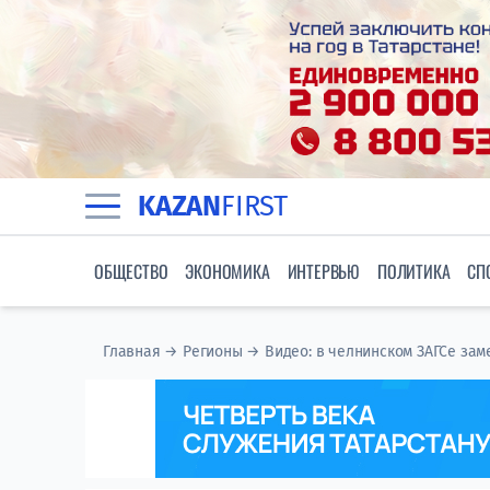
KAZAN
FIRST
ОБЩЕСТВО
ЭКОНОМИКА
ИНТЕРВЬЮ
ПОЛИТИКА
СП
Главная
→
Регионы
→
Видео: в челнинском ЗАГСе зам