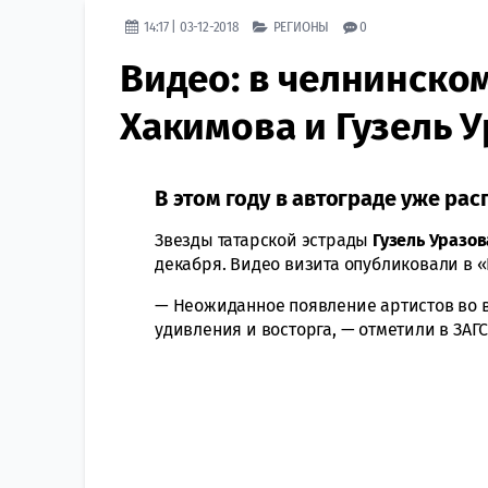
14:17 | 03-12-2018
РЕГИОНЫ
0
Видео: в челнинско
Хакимова и Гузель 
В этом году в автограде уже рас
Звезды татарской эстрады
Гузель Уразов
декабря. Видео визита опубликовали в 
— Неожиданное появление артистов во 
удивления и восторга, — отметили в ЗАГС