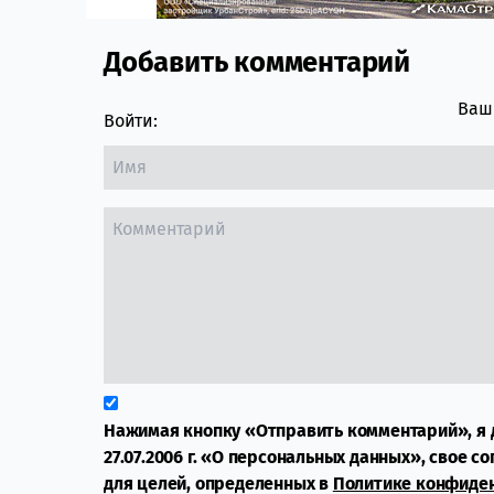
Добавить комментарий
Comment section
Ваш 
Войти:
Нажимая кнопку «Отправить комментарий», я 
27.07.2006 г. «О персональных данных», свое с
для целей, определенных в
Политике конфиде