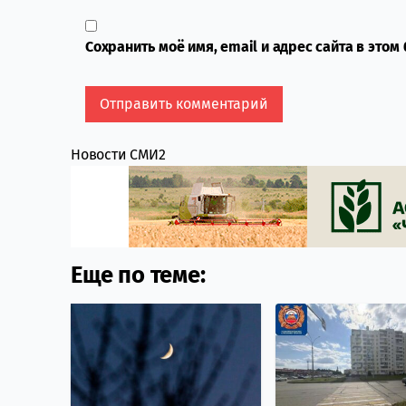
Сохранить моё имя, email и адрес сайта в это
Новости СМИ2
Еще по теме: