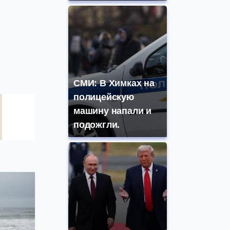
СМИ: В Химках на
полицейскую
машину напали и
подожгли.