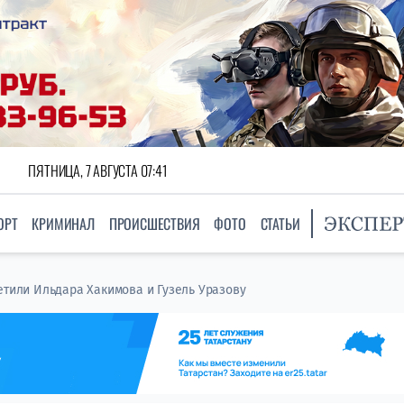
ПЯТНИЦА, 7 АВГУСТА 07:41
ОРТ
КРИМИНАЛ
ПРОИСШЕСТВИЯ
ФОТО
СТАТЬИ
етили Ильдара Хакимова и Гузель Уразову