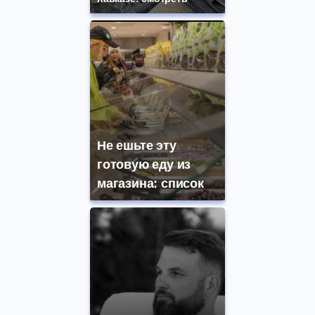
Не ешьте эту
готовую еду из
магазина: список