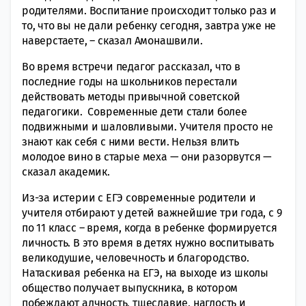
родителями. Воспитание происходит только раз и
то, что вы не дали ребенку сегодня, завтра уже не
наверстаете, – сказал Амонашвили.
Во время встречи педагог рассказал, что в
последние годы на школьников перестали
действовать методы привычной советской
педагогики. Современные дети стали более
подвижными и шаловливыми. Учителя просто не
знают как себя с ними вести. Нельзя влить
молодое вино в старые меха — они разорвутся —
сказал академик.
Из-за истерии с ЕГЭ современные родители и
учителя отбирают у детей важнейшие три года, с 9
по 11 класс – время, когда в ребенке формируется
личность. В это время в детях нужно воспитывать
великодушие, человечность и благородство.
Натаскивая ребенка на ЕГЭ, на выходе из школы
общество получает выпускника, в котором
побеждают алчность, тщеславие, наглость и