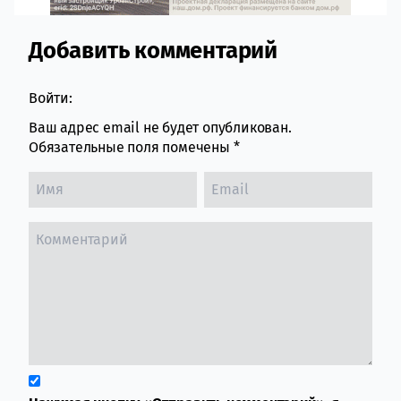
Добавить комментарий
Comment section
Войти:
Ваш адрес email не будет опубликован.
Обязательные поля помечены
*