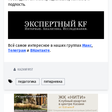
подлость.
Всё самое интересное в наших группах
Макс
,
Tелеграм
и
ВКонтакте
.
KAZANFIRST
педагогика
пятидневка