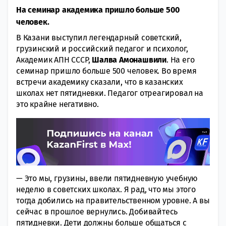
На семинар академика пришло больше 500
человек.
В Казани выступил легендарный советский,
грузинский и российский педагог и психолог,
Академик АПН СССР,
Шалва Амонашвили
. На его
семинар пришло больше 500 человек. Во время
встречи академику сказали, что в казанских
школах нет пятидневки. Педагог отреагировал на
это крайне негативно.
— Это мы, грузины, ввели пятидневную учебную
неделю в советских школах. Я рад, что мы этого
тогда добились на правительственном уровне. А вы
сейчас в прошлое вернулись. Добивайтесь
пятидневки. Дети должны больше общаться с