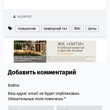
KAZANFIRST
повышение
природный газ
ФАС
Цены
Добавить комментарий
Comment section
Войти:
Ваш адрес email не будет опубликован.
Обязательные поля помечены
*