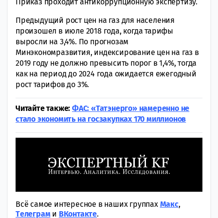
Приказ проходит антикоррупционную экспертизу.
Предыдущий рост цен на газ для населения
произошел в июле 2018 года, когда тарифы
выросли на 3,4%. По прогнозам
Минэкономразвития, индексирование цен на газ в
2019 году не должно превысить порог в 1,4%, тогда
как на период до 2024 года ожидается ежегодный
рост тарифов до 3%.
Читайте также:
ФАС: «Татэнерго» намеренно не
стало экономить на госзакупках 170 миллионов
Всё самое интересное в наших группах
Макс
,
Tелеграм
и
ВКонтакте
.