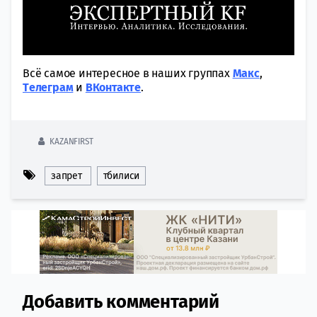
Всё самое интересное в наших группах
Макс
,
Tелеграм
и
ВКонтакте
.
KAZANFIRST
запрет
тбилиси
Добавить комментарий
Comment section