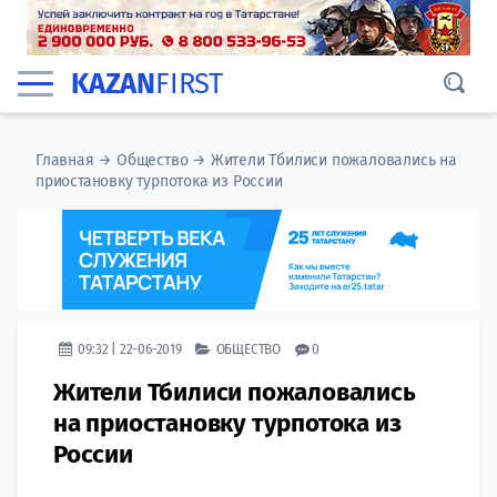
KAZAN
FIRST
Главная
→
Общество
→
Жители Тбилиси пожаловались на
приостановку турпотока из России
09:32 | 22-06-2019
ОБЩЕСТВО
0
Жители Тбилиси пожаловались
на приостановку турпотока из
России