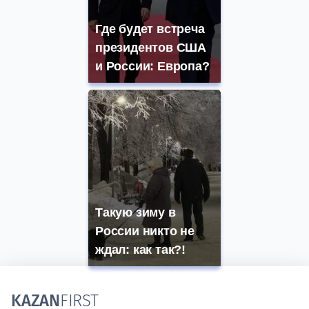
Где будет встреча
президентов США
и России: Европа?
Такую зиму в
России никто не
ждал: как так?!
KAZAN
FIRST