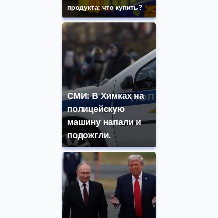
продукта: что купить?
СМИ: В Химках на
полицейскую
машину напали и
подожгли.