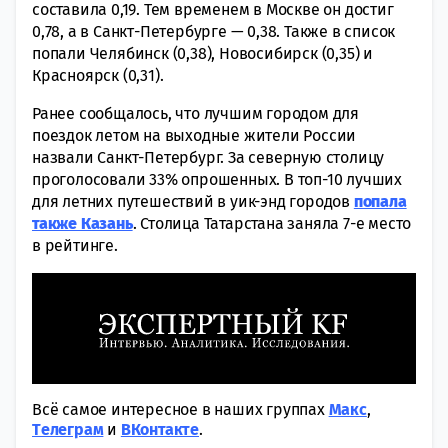
составила 0,19. Тем временем в Москве он достиг
0,78, а в Санкт-Петербурге — 0,38. Также в список
попали Челябинск (0,38), Новосибирск (0,35) и
Красноярск (0,31).
Ранее сообщалось, что лучшим городом для
поездок летом на выходные жители России
назвали Санкт-Петербург. За северную столицу
проголосовали 33% опрошенных. В топ-10 лучших
для летних путешествий в уик-энд городов
попала
также Казань
. Столица Татарстана заняла 7-е место
в рейтинге.
Всё самое интересное в наших группах
Макс
,
Tелеграм
и
ВКонтакте
.