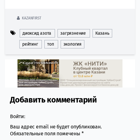
KAZANFIRST
диоксид азота
загрязнение
Казань
рейтинг
топ
экология
Добавить комментарий
Comment section
Войти:
Ваш адрес email не будет опубликован.
Обязательные поля помечены
*