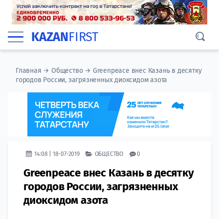
KAZAN
FIRST
Главная
→
Общество
→
Greenpeace внес Казань в десятку
городов России, загрязненных диоксидом азота
14:08 | 18-07-2019
ОБЩЕСТВО
0
Greenpeace внес Казань в десятку
городов России, загрязненных
диоксидом азота