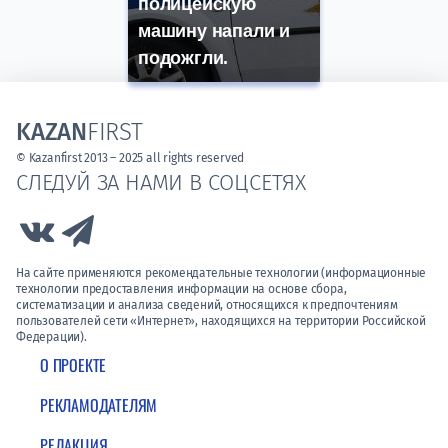
полицейскую
машину напали и
подожгли.
KAZAN
FIRST
© Kazanfirst 2013 – 2025 all rights reserved
СЛЕДУЙ ЗА НАМИ В СОЦСЕТЯХ
Link to Vk
Link to Telegram
На сайте применяются рекомендательные технологии (информационные
технологии предоставления информации на основе сбора,
систематизации и анализа сведений, относящихся к предпочтениям
пользователей сети «Интернет», находящихся на территории Российской
Федерации).
О ПРОЕКТЕ
РЕКЛАМОДАТЕЛЯМ
РЕДАКЦИЯ