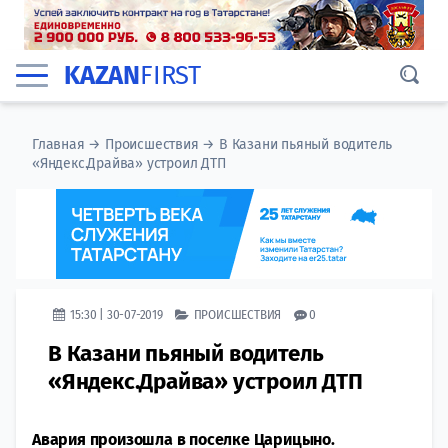
KAZAN
FIRST
Главная
→
Происшествия
→
В Казани пьяный водитель
«Яндекс.Драйва» устроил ДТП
15:30 | 30-07-2019
ПРОИСШЕСТВИЯ
0
В Казани пьяный водитель
«Яндекс.Драйва» устроил ДТП
Авария произошла в поселке Царицыно.