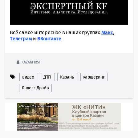
Всё самое интересное в наших группах
Макс
,
Tелеграм
и
ВКонтакте
.
KAZANFIRST
видео
ДТП
Казань
каршеринг
Яндекс.Драйв