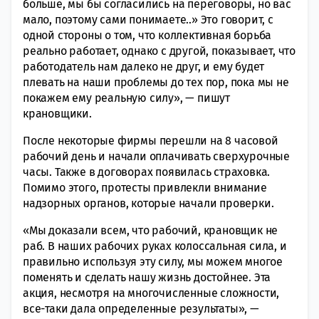
больше, мы бы согласились на переговоры, но вас
мало, поэтому сами понимаете..» Это говорит, с
одной стороны о том, что коллективная борьба
реально работает, однако с другой, показывает, что
работодатель нам далеко не друг, и ему будет
плевать на наши проблемы до тех пор, пока мы не
покажем ему реальную силу», — пишут
крановщики.
После некоторые фирмы перешли на 8 часовой
рабочий день и начали оплачивать сверхурочные
часы. Также в договорах появилась страховка.
Помимо этого, протесты привлекли внимание
надзорных органов, которые начали проверки.
«Мы доказали всем, что рабочий, крановщик не
раб. В наших рабочих руках колоссальная сила, и
правильно используя эту силу, мы можем многое
поменять и сделать нашу жизнь достойнее. Эта
акция, несмотря на многочисленные сложности,
все-таки дала определенные результаты», —