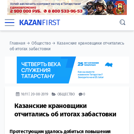
KAZAN
FIRST
Главная
→
Общество
→
Казанские крановщики отчитались
об итогах забастовки
16:11 | 20-08-2019
ОБЩЕСТВО
0
Казанские крановщики
отчитались об итогах забастовки
Протестующим удалось добиться повышения