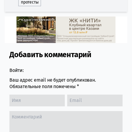
протесты
Добавить комментарий
Comment section
Войти:
Ваш адрес email не будет опубликован.
Обязательные поля помечены
*