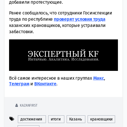
добавили протестующие.
Ранее сообщалось, что сотрудники Госинспекции
труда по республике
проверят условия труда
казанских крановщиков, которые устраивали
забастовки.
Всё самое интересное в наших группах
Макс
,
Tелеграм
и
ВКонтакте
.
KAZANFIRST
достижения
итоги
Казань
крановщики