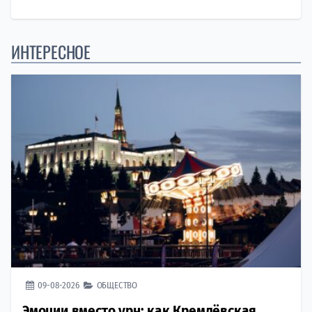
ИНТЕРЕСНОЕ
09-08-2026
ОБЩЕСТВО
Эмоции вместо урн: как Кремлёвская