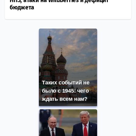
НПЗ, атаки на Wildberries и дефицит
бюджета
Таких событий не
было с 1945: чего
ждать всем нам?