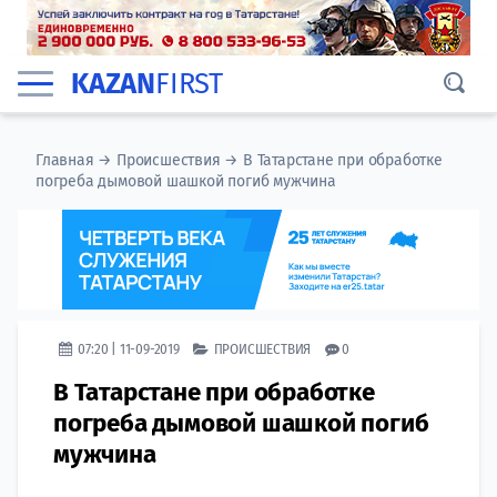
KAZAN
FIRST
Главная
→
Происшествия
→
В Татарстане при обработке
погреба дымовой шашкой погиб мужчина
07:20 | 11-09-2019
ПРОИСШЕСТВИЯ
0
В Татарстане при обработке
погреба дымовой шашкой погиб
мужчина