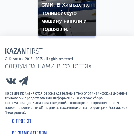
СМИ: В Химках на
полицейскую
машину напали и
подожгли.
KAZAN
FIRST
© Kazanfirst 2013 – 2025 all rights reserved
СЛЕДУЙ ЗА НАМИ В СОЦСЕТЯХ
Link to Vk
Link to Telegram
На сайте применяются рекомендательные технологии (информационные
технологии предоставления информации на основе сбора,
систематизации и анализа сведений, относящихся к предпочтениям
пользователей сети «Интернет», находящихся на территории Российской
Федерации).
О ПРОЕКТЕ
РЕКЛАМОДАТЕЛЯМ