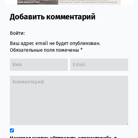
Добавить комментарий
Comment section
Войти:
Ваш адрес email не будет опубликован.
Обязательные поля помечены
*