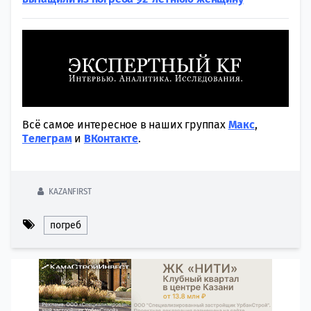
Всё самое интересное в наших группах
Макс
,
Tелеграм
и
ВКонтакте
.
KAZANFIRST
погреб