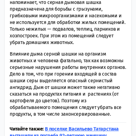
напоминает, что серная дымовая шашка
предназначена для борьбы с грызунами,
грибковыми микроорганизмами и насекомыми и
не используется для обработки жилых помещений.
Только нежилых — подвалов, теплиц, парников и
хозпостроек. При этом из помещений следует
убрать домашних животных.
Влияние дыма серной шашки на организм
животных и человека фатально, так как возможны
серьезные нарушения работы внутренних органов.
Дело в том, что при горении входящей в состав
шашки серы выделяется опасный сернистый
ангидрид. Дым от шашки может также негативно
сказаться на продуктах питания и растениях (от
картофеля до цветов). Поэтому из
обрабатываемого помещения следует убрать все
продукты, в том числе законсервированные.
Читайте также:
В поселке Васильево Татарстана
вытащили из погреба 92-летнюю женщину