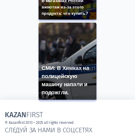
В магазинах России
ажиотаж из-за этого
продукта: что купить?
СМИ: В Химках на
полицейскую
машину напали и
подожгли.
KAZAN
FIRST
© Kazanfirst 2013 – 2025 all rights reserved
СЛЕДУЙ ЗА НАМИ В СОЦСЕТЯХ