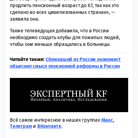
продлить пенсионный возраст до 67, так как это
сделано во всех цивилизованных странах», —
заявила она.
Также телеведущая добавила, что в России
необходимо создать клубы для пожилых людей,
чтобы они меньше обращались в больницы.
Читайте также:
Сбежавший из России экономист
объяснил смысл пенсионной реформы в России
Всё самое интересное в наших группах
Макс
,
Tелеграм
и
ВКонтакте
.