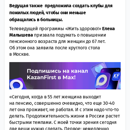
Ведущая также предложила создать клубы для
пожилых людей, чтобы они меньше
обращались в больницы.
Телеведущей программы «Жить здорово!»
Елена
Малышева
призвала подумать о повышении
пенсионного возраста для женщин до 67 лет.
Об этом она заявила после круглого стола
в Москве.
«Сегодня, когда в 55 лет женщина выходит
на пенсию, совершенно очевидно, что еще 30-40
лет она проживет, не работая. И с этим надо что-то
делать. Продолжительность жизни в России растет
быстрыми темпами. С моей точки зрения сегодня
две вещи нужно сделать. Первое: немедленно