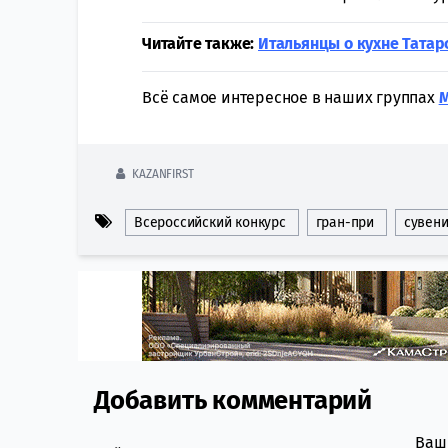
Читайте также:
Итальянцы о кухне Татар
Всё самое интересное в наших группах
KAZANFIRST
Всероссийский конкурс
гран-при
сувен
Добавить комментарий
Comment section
Ваш 