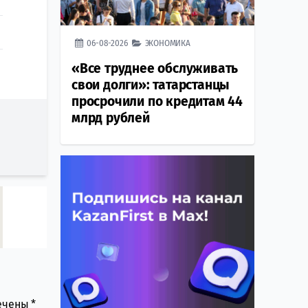
06-08-2026
ЭКОНОМИКА
«Все труднее обслуживать
свои долги»: татарстанцы
просрочили по кредитам 44
млрд рублей
мечены
*