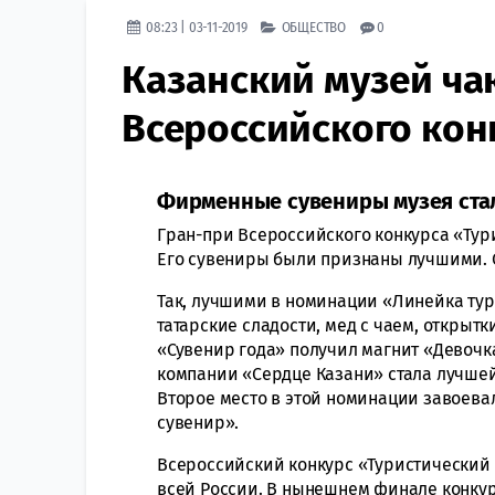
08:23 | 03-11-2019
ОБЩЕСТВО
0
Казанский музей ча
Всероссийского кон
Фирменные сувениры музея стал
Гран-при Всероссийского конкурса «Тур
Его сувениры были признаны лучшими. О
Так, лучшими в номинации «Линейка ту
татарские сладости, мед с чаем, открыт
«Сувенир года» получил магнит «Девочк
компании «Сердце Казани» стала лучшей
Второе место в этой номинации завоева
сувенир».
Всероссийский конкурс «Туристический 
всей России. В нынешнем финале конкур