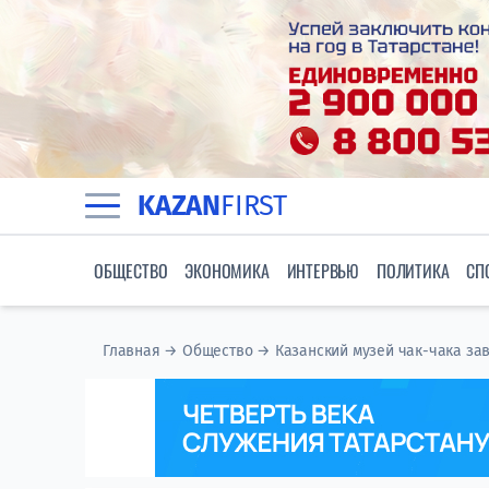
KAZAN
FIRST
ОБЩЕСТВО
ЭКОНОМИКА
ИНТЕРВЬЮ
ПОЛИТИКА
СП
Главная
→
Общество
→
Казанский музей чак-чака за