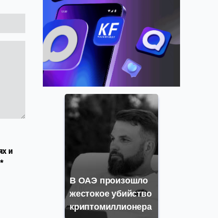
ях и
*
В ОАЭ произошло
жестокое убийство
криптомиллионера