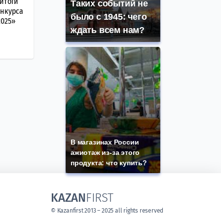
 итоги
Таких событий не
онкурса
было с 1945: чего
2025»
ждать всем нам?
В магазинах России
ажиотаж из-за этого
продукта: что купить?
KAZAN
FIRST
© Kazanfirst 2013 – 2025 all rights reserved