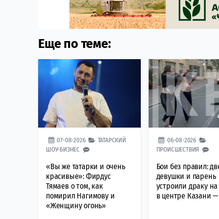
Еще по теме:
07-08-2026
ТАТАРСКИЙ
06-08-2026
ШОУ-БИЗНЕС
ПРОИСШЕСТВИЯ
«Вы же татарки и очень
Бои без правил: дв
красивые»: Фирдус
девушки и парень
Тямаев о том, как
устроили драку на
помирил Нагимову и
в центре Казани —
«Женщину огонь»