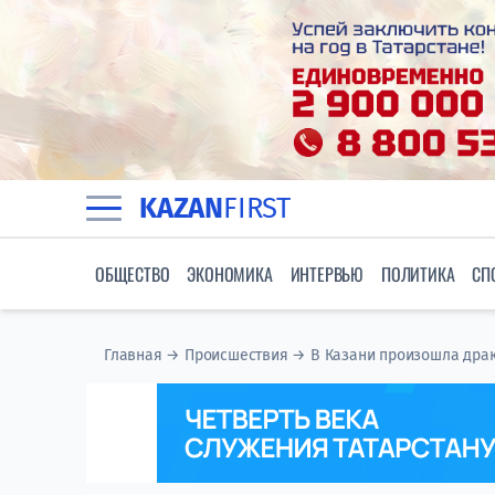
KAZAN
FIRST
ОБЩЕСТВО
ЭКОНОМИКА
ИНТЕРВЬЮ
ПОЛИТИКА
СП
Главная
→
Происшествия
→
В Казани произошла драк