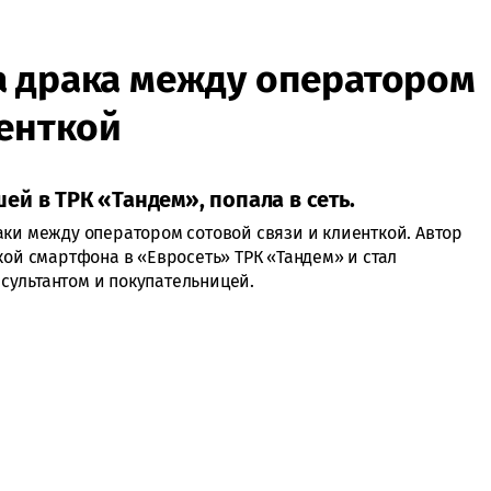
а драка между оператором
иенткой
й в ТРК «Тандем», попала в сеть.
аки между оператором сотовой связи и клиенткой. Автор
кой смартфона в «Евросеть» ТРК «Тандем» и стал
сультантом и покупательницей.