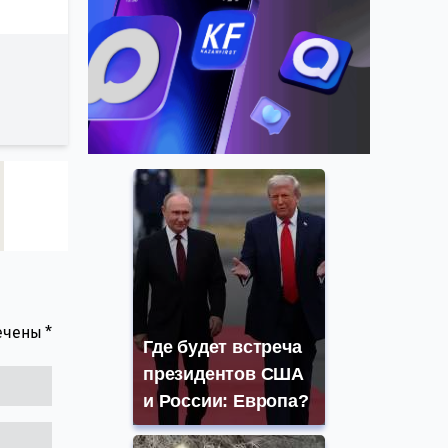
мечены
*
Где будет встреча
президентов США
и России: Европа?