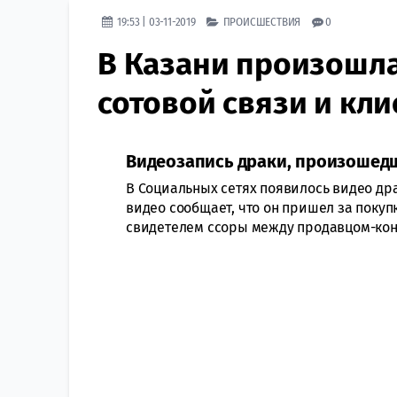
19:53 | 03-11-2019
ПРОИСШЕСТВИЯ
0
В Казани произошл
сотовой связи и кл
Видеозапись драки, произошедше
В Социальных сетях появилось видео др
видео сообщает, что он пришел за покуп
свидетелем ссоры между продавцом-кон