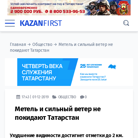
KAZAN
FIRST
Главная
→
Общество
→
Метель и сильный ветер не
покидают Татарстан
17:43 | 01-12-2019
ОБЩЕСТВО
0
Метель и сильный ветер не
покидают Татарстан
Ухудшение видимости достигнет отметки до 2 км.