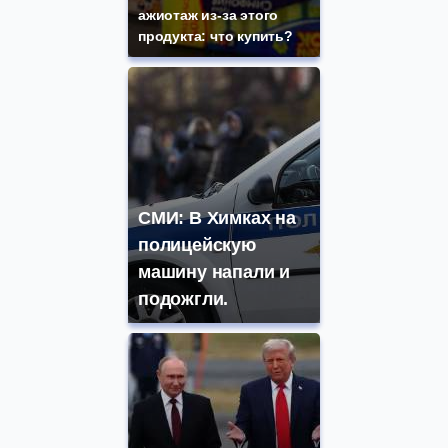
ажиотаж из-за этого
продукта: что купить?
СМИ: В Химках на
полицейскую
машину напали и
подожгли.