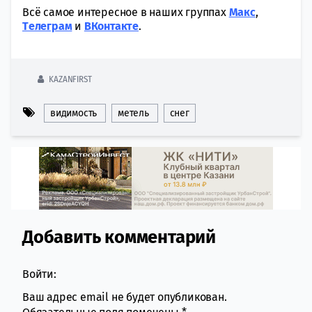
Всё самое интересное в наших группах
Макс
,
Tелеграм
и
ВКонтакте
.
KAZANFIRST
видимость
метель
снег
Добавить комментарий
Comment section
Войти:
Ваш адрес email не будет опубликован.