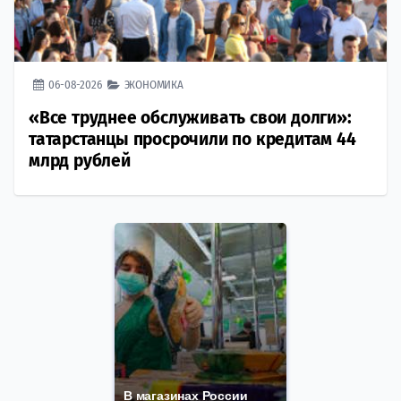
06-08-2026
ЭКОНОМИКА
«Все труднее обслуживать свои долги»:
татарстанцы просрочили по кредитам 44
млрд рублей
В магазинах России