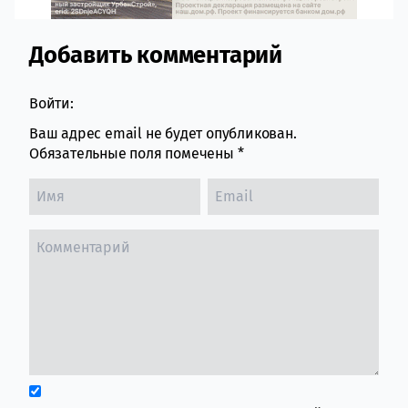
Добавить комментарий
Comment section
Войти:
Ваш адрес email не будет опубликован.
Обязательные поля помечены
*