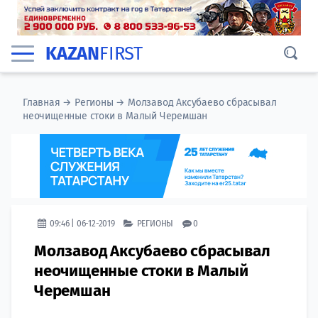
KAZAN
FIRST
Главная
→
Регионы
→
Молзавод Аксубаево сбрасывал
неочищенные стоки в Малый Черемшан
09:46 | 06-12-2019
РЕГИОНЫ
0
Молзавод Аксубаево сбрасывал
неочищенные стоки в Малый
Черемшан