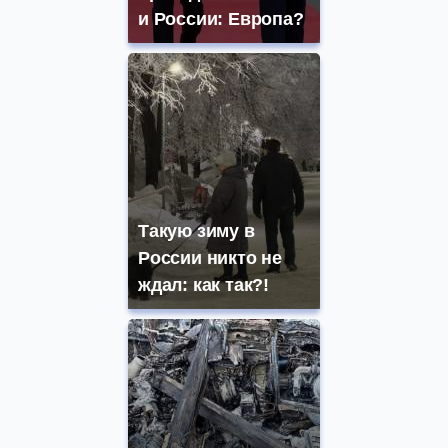
и России: Европа?
Такую зиму в
России никто не
ждал: как так?!