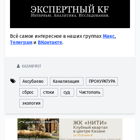
Всё самое интересное в наших группах
Макс
,
Tелеграм
и
ВКонтакте
.
KAZANFIRST
Аксубаево
Канализация
ПРОКУРАТУРА
сброс
стоки
суд
Чистополь
экология