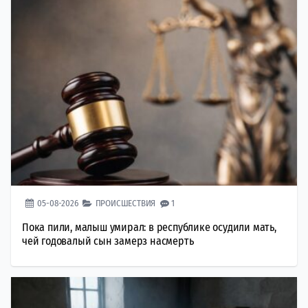
05-08-2026
ПРОИСШЕСТВИЯ
1
Пока пили, малыш умирал: в республике осудили мать,
чей годовалый сын замерз насмерть