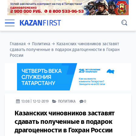
KAZAN
FIRST
Главная
→
Политика
→
Казанских чиновников заставят
сдавать полученные в подарок драгоценности в Гохран
России
13:08 | 12-12-2019
ПОЛИТИКА
0
Казанских чиновников заставят
сдавать полученные в подарок
драгоценности в Гохран России