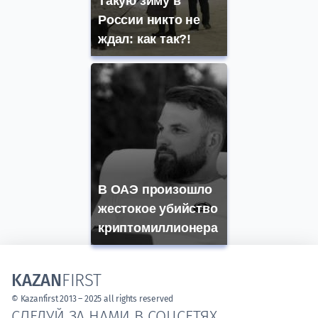
Такую зиму в
России никто не
ждал: как так?!
В ОАЭ произошло
жестокое убийство
криптомиллионера
KAZAN
FIRST
© Kazanfirst 2013 – 2025 all rights reserved
СЛЕДУЙ ЗА НАМИ В СОЦСЕТЯХ