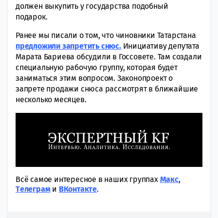
должен выкупить у государства подобный
подарок.
Ранее мы писали о том, что чиновники Татарстана
предложили запретить снюс.
Инициативу депутата
Марата Бариева обсудили в Госсовете. Там создали
специальную рабочую группу, которая будет
заниматься этим вопросом. Законопроект о
запрете продажи снюса рассмотрят в ближайшие
несколько месяцев.
Всё самое интересное в наших группах
Макс
,
Tелеграм
и
ВКонтакте
.