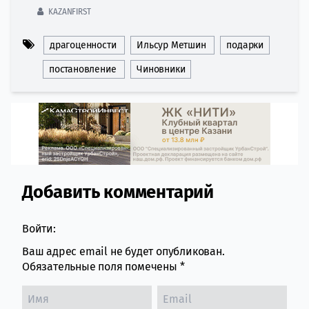
KAZANFIRST
драгоценности
Ильсур Метшин
подарки
постановление
Чиновники
Добавить комментарий
Comment section
Войти:
Ваш адрес email не будет опубликован.
Обязательные поля помечены
*