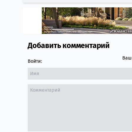
Добавить комментарий
Comment section
Ваш 
Войти: