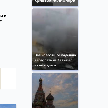
криптомиллионера
ях и
*
Все новости по падению
вертолета на Кавказе:
читать здесь