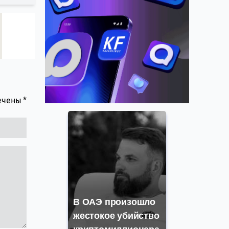
мечены
*
В ОАЭ произошло
жестокое убийство