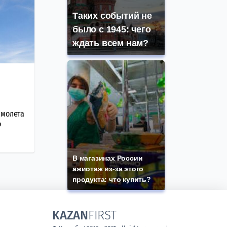
Таких событий не
было с 1945: чего
ждать всем нам?
амолета
о
В магазинах России
ажиотаж из-за этого
продукта: что купить?
KAZAN
FIRST