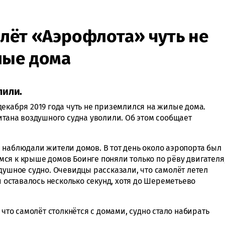
лёт «Аэрофлота» чуть не
лые дома
лили.
екабря 2019 года чуть не приземлился на жилые дома.
итана воздушного судна уволили. Об этом сообщает
 наблюдали жители домов. В тот день около аэропорта был
ся к крыше домов Боинге поняли только по рёву двигателя
душное судно. Очевидцы рассказали, что самолёт летел
и оставалось несколько секунд, хотя до Шереметьево
 что самолёт столкнётся с домами, судно стало набирать