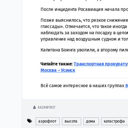
После инцидента Росавиация начала про
Позже выяснилось, что резкое снижение
глиссады». Отмечается, что такое иногд
наблюдать за заходом на посадку в цело
управление над воздушным судном и тол
Капитана Боинга уволили, а второму пил
Читайте также:
Транспортная прокурату
Москва – Усинск
Всё самое интересное в наших группах
KAZANFIRST
аэрофлот
высота
дома
катастрофа