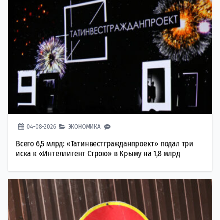
04-08-2026
ЭКОНОМИКА
Всего 6,5 млрд: «Татинвестгражданпроект» подал три
иска к «Интеллигент Строю» в Крыму на 1,8 млрд