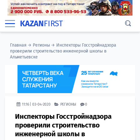
KAZAN
FIRST
Главная
→
Регионы
→
Инспекторы Госстройнадзора
проверили строительство инженерной школы в
Альметьевске
11:16 | 03-04-2020
РЕГИОНЫ
0
Инспекторы Госстройнадзора
проверили строительство
инженерной школы в