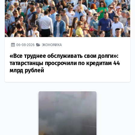
06-08-2026
ЭКОНОМИКА
«Все труднее обслуживать свои долги»:
татарстанцы просрочили по кредитам 44
млрд рублей