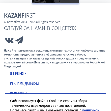
KAZAN
FIRST
© Kazanfirst 2013 – 2025 all rights reserved
СЛЕДУЙ ЗА НАМИ В СОЦСЕТЯХ
Link to Vk
Link to Telegram
На сайте применяются рекомендательные технологии (информационные
технологии предоставления информации на основе сбора,
систематизации и анализа сведений, относящихся к предпочтениям
пользователей сети «Интернет», находящихся на территории Российской
Федерации).
О ПРОЕКТЕ
РЕКЛАМОДАТЕЛЯМ
РЕДАКЦИЯ
Сайт использует файлы Cookie и сервисы сбора
ПОЛИТИКА КОНФИДЕНЦИАЛЬНОСТИ
технических параметров сеансов посетителей.
Пользуясь сайтом, вы выражаете согласие с
политикой