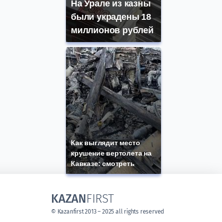
На Урале из казны
были украдены 18
миллионов рублей
Как выглядит место
крушение вертолета на
Кавказе: смотреть
KAZAN
FIRST
© Kazanfirst 2013 – 2025 all rights reserved