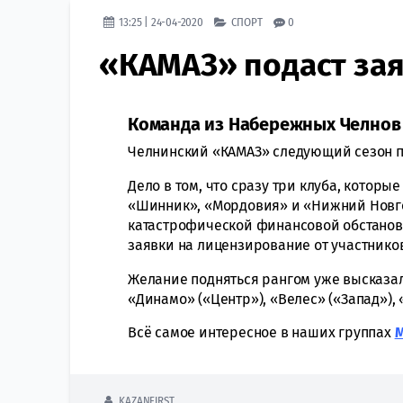
13:25 | 24-04-2020
СПОРТ
0
«КАМАЗ» подаст зая
Команда из Набережных Челнов 
Челнинский «КАМАЗ» следующий сезон п
Дело в том, что сразу три клуба, которы
«Шинник», «Мордовия» и «Нижний Новго
катастрофической финансовой обстановк
заявки на лицензирование от участнико
Желание подняться рангом уже высказал
«Динамо» («Центр»), «Велес» («Запад»),
Всё самое интересное в наших группах
KAZANFIRST