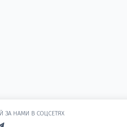
Й ЗА НАМИ В СОЦСЕТЯХ
k to Vk
Link to Telegram