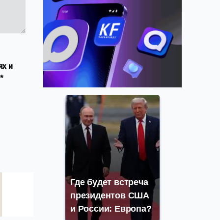
ях и
*
Где будет встреча
президентов США
и России: Европа?