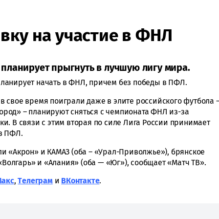
вку на участие в ФНЛ
планирует прыгнуть в лучшую лигу мира.
ланирует начать в ФНЛ, причем без победы в ПФЛ.
е в свое время поиграли даже в элите российского футбола 
род» – планируют сняться с чемпионата ФНЛ из-за
и. В связи с этим вторая по силе Лига России принимает
в ПФЛ.
и «Акрон» и КАМАЗ (оба – «Урал-Приволжье»), брянское
 «Волгарь» и «Алания» (оба — «Юг»), сообщает «Матч ТВ».
Макс
,
Tелеграм
и
ВКонтакте
.