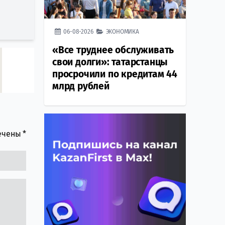
06-08-2026
ЭКОНОМИКА
«Все труднее обслуживать
свои долги»: татарстанцы
просрочили по кредитам 44
млрд рублей
мечены
*