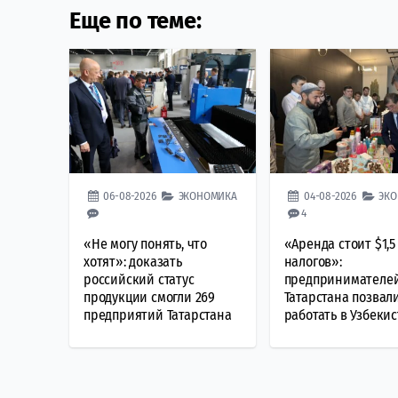
Еще по теме:
06-08-2026
ЭКОНОМИКА
04-08-2026
ЭК
4
«Не могу понять, что
«Аренда стоит $1,5
хотят»: доказать
налогов»:
российский статус
предпринимателе
продукции смогли 269
Татарстана позвал
предприятий Татарстана
работать в Узбекис