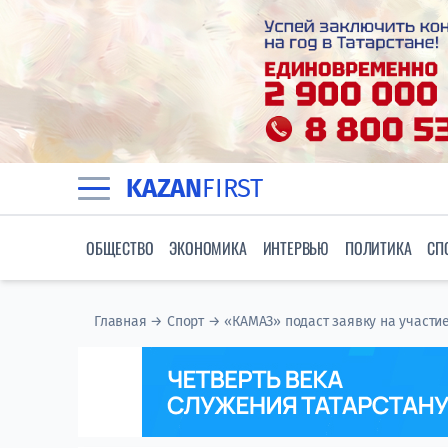
KAZAN
FIRST
ОБЩЕСТВО
ЭКОНОМИКА
ИНТЕРВЬЮ
ПОЛИТИКА
СП
Главная
→
Спорт
→
«КАМАЗ» подаст заявку на участи