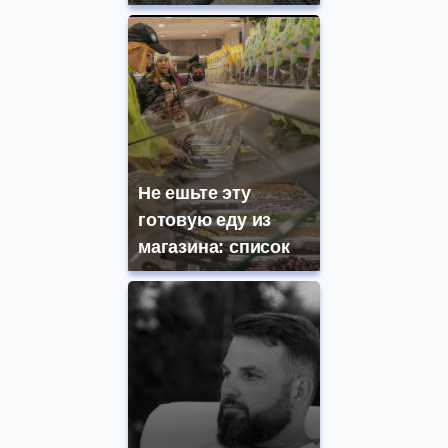
Не ешьте эту
готовую еду из
магазина: список