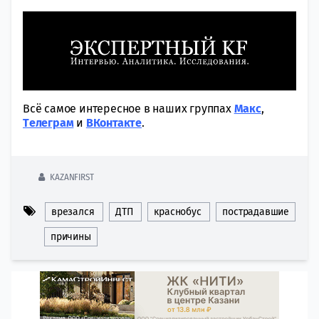
Всё самое интересное в наших группах
Макс
,
Tелеграм
и
ВКонтакте
.
KAZANFIRST
врезался
ДТП
краснобус
пострадавшие
причины