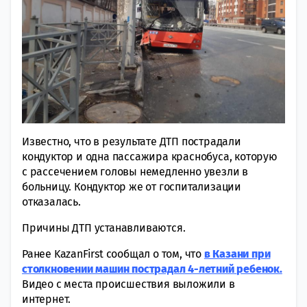
Известно, что в результате ДТП пострадали
кондуктор и одна пассажира краснобуса, которую
с рассечением головы немедленно увезли в
больницу. Кондуктор же от госпитализации
отказалась.
Причины ДТП устанавливаются.
Ранее KazanFirst сообщал о том, что
в Казани при
столкновении машин пострадал 4-летний ребенок.
Видео с места происшествия выложили в
интернет.