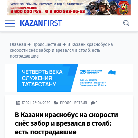
KAZAN
FIRST
Главная
→
Происшествия
→
В Казани краснобус на
скорости снёс забор и врезался в столб: есть
пострадавшие
17:02 | 26-04-2020
ПРОИСШЕСТВИЯ
0
В Казани краснобус на скорости
снёс забор и врезался в столб:
есть пострадавшие