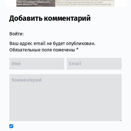
Добавить комментарий
Comment section
Войти:
Ваш адрес email не будет опубликован.
Обязательные поля помечены
*