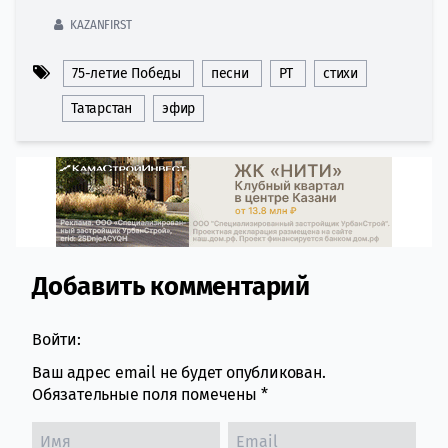
KAZANFIRST
75-летие Победы
песни
РТ
стихи
Татарстан
эфир
Добавить комментарий
Comment section
Войти:
Ваш адрес email не будет опубликован.
Обязательные поля помечены
*