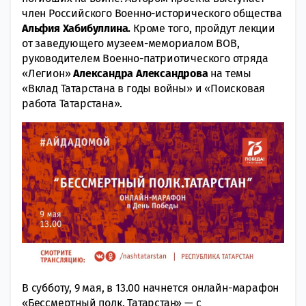
член Российского Военно-исторического общества
Альфия Хабибуллина.
Кроме того, пройдут лекции
от заведующего музеем-мемориалом ВОВ,
руководителем Военно-патриотического отряда
«Легион»
Александра Александрова
на темы
«Вклад Татарстана в годы войны» и «Поисковая
работа Татарстана».
В субботу, 9 мая, в 13.00 начнется онлайн-марафон
«Бессмертный полк. Татарстан» — с