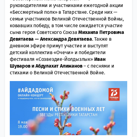
руководителями и участниками ежегодной акции
«Бессмертный полк» в Татарстане. Среди них —
семьи участников Великой Отечественной Войны,
ковавших победу, в том числе ожидается участие
сына героя Советского Союза
Михаила Петровича
Девятаева — Александра Девятаева
. Также в
дневном эфире примут участие и выступят
детский коллектив «Очечи» и победители
фестиваля «Созвездие-Йолдызлык»
Иван
Шуваров и Абдулахат Алижанов
– с песнями и
стихами о Великой Отечественной Войне.