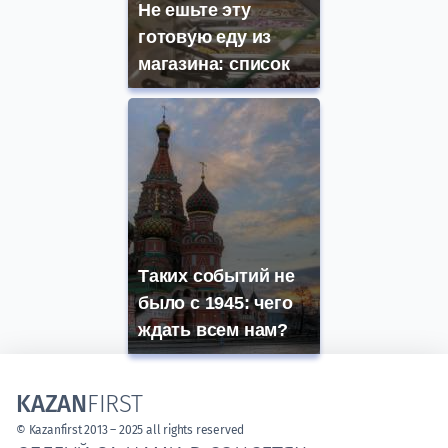
Не ешьте эту
готовую еду из
магазина: список
Таких событий не
было с 1945: чего
ждать всем нам?
KAZAN
FIRST
© Kazanfirst 2013 – 2025 all rights reserved