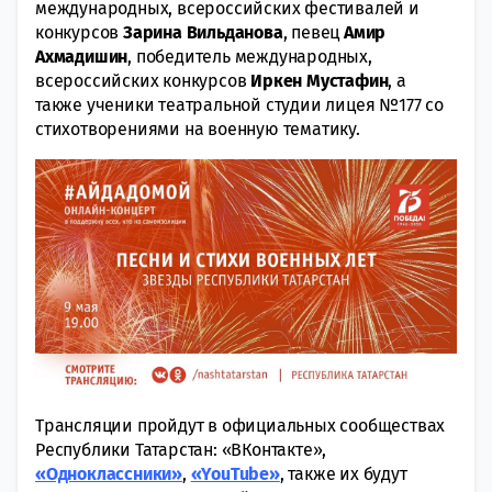
международных, всероссийских фестивалей и
конкурсов
Зарина Вильданова
, певец
Амир
Ахмадишин
, победитель международных,
всероссийских конкурсов
Иркен Мустафин
, а
также ученики театральной студии лицея №177 со
стихотворениями на военную тематику.
Трансляции пройдут в официальных сообществах
Республики Татарстан: «ВКонтакте»,
«Одноклассники»
,
«YouTube»
, также их будут