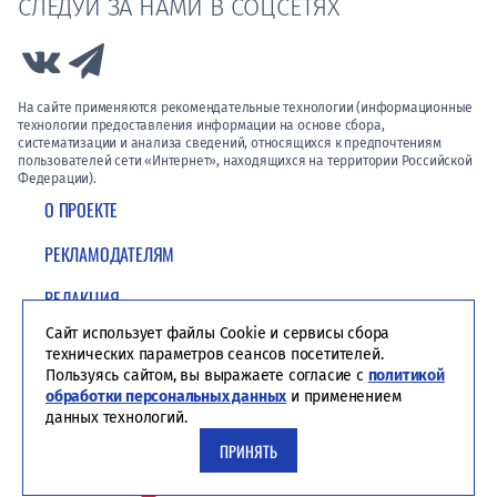
СЛЕДУЙ ЗА НАМИ В СОЦСЕТЯХ
Link to Vk
Link to Telegram
На сайте применяются рекомендательные технологии (информационные
технологии предоставления информации на основе сбора,
систематизации и анализа сведений, относящихся к предпочтениям
пользователей сети «Интернет», находящихся на территории Российской
Федерации).
О ПРОЕКТЕ
РЕКЛАМОДАТЕЛЯМ
РЕДАКЦИЯ
Сайт использует файлы Cookie и сервисы сбора
ПОЛИТИКА КОНФИДЕНЦИАЛЬНОСТИ
технических параметров сеансов посетителей.
Пользуясь сайтом, вы выражаете согласие с
политикой
обработки персональных данных
и применением
данных технологий.
ПРИНЯТЬ
Студия ЯЛ - создание сайтов для СМИ