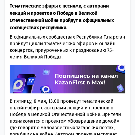
Тематические эфиры с песнями, с авторами
лекций и проектов о Победе в Великой
Отечественной Войне пройдут в официальных
сообществах республики.
В официальных сообществах Республики Татарстан
пройдут циклы тематических эфиров и онлайн
концертов, приуроченных к празднованию 75-
летия Великой Победы.
В пятницу, 8 мая, 13.00 проведут тематический
онлайн-эфир с авторами лекций и проектов о
Победе в Великой Отечественной Войне. Зрители
познакомятся с проектом «Возвращение домой»
где говорят о малоизвестных татарских поэтах,
погибших на войне. Автором проекта выступает