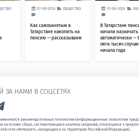
ЕСТВО
07-08-2026
ОБЩЕСТВО
07-08-2026
ОБ
Как самозанятым в
В Татарстане пенс
Татарстане накопить на
начали назначать
а
пенсию — рассказываем
автоматически — 
пяти тысяч случае
начала года
Й ЗА НАМИ В СОЦСЕТЯХ
k to Vk
Link to Telegram
применяются рекомендательные технологии (информационные технологии пред
 на основе сбора, систематизации и анализа сведений, относящихся к предпо
лей сети «Интернет», находящихся на территории Российской Федерации).