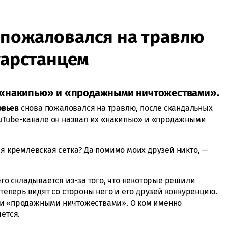
 пожаловался на травлю
тарстанцем
 «накипью» и «продажными ничтожествами».
овьев
снова пожаловался на травлю, после скандальных
YouTube-канале он назвал их «накипью» и «продажными
ая кремлевская сетка? Да помимо моих друзей никто, —
его складывается из-за того, что некоторые решили
 теперь видят со стороны него и его друзей конкуренцию.
 и «продажными ничтожествами». О ком именно
ется.