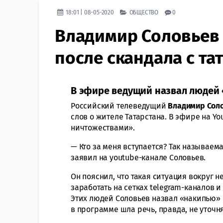
18:01 | 08-05-2020
ОБЩЕСТВО
0
Владимир Соловьев
после скандала с та
В эфире ведущий назвал людей
Российский телеведущий
Владимир Сол
слов о жителе Татарстана. В эфире на 
ничтожествами».
— Кто за меня вступается? Так называем
заявил на youtube-канале Соловьев.
Он пояснил, что такая ситуация вокруг н
заработать на сетках telegram-каналов и
Этих людей Соловьев назвал «накипью»
в программе шла речь, правда, не уточня