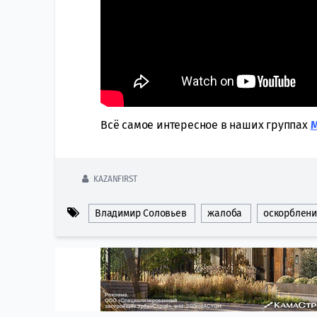
Всё самое интересное в наших группах
KAZANFIRST
Владимир Соловьев
жалоба
оскорблен