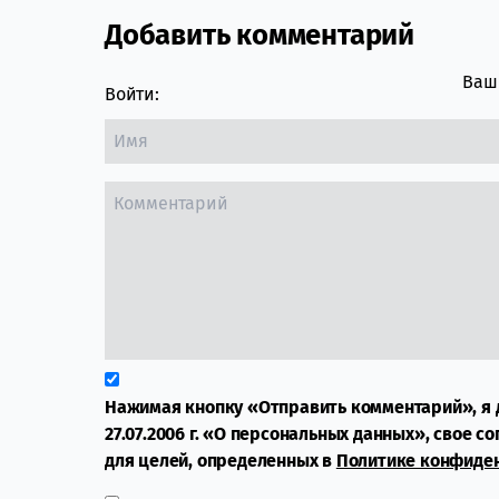
Добавить комментарий
Comment section
Ваш 
Войти:
Нажимая кнопку «Отправить комментарий», я 
27.07.2006 г. «О персональных данных», свое с
для целей, определенных в
Политике конфиде