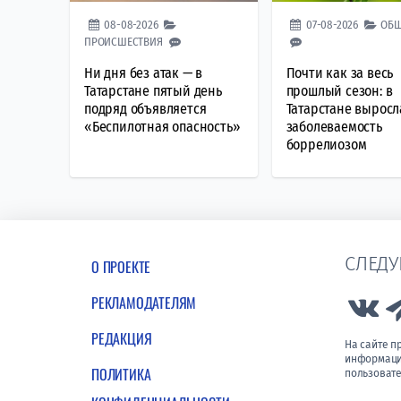
08-08-2026
07-08-2026
ОБЩ
ПРОИСШЕСТВИЯ
Ни дня без атак — в
Почти как за весь
Татарстане пятый день
прошлый сезон: в
подряд объявляется
Татарстане выросл
«Беспилотная опасность»
заболеваемость
боррелиозом
СЛЕДУ
О ПРОЕКТЕ
РЕКЛАМОДАТЕЛЯМ
Lin
РЕДАКЦИЯ
На сайте 
информации
ПОЛИТИКА
пользовате