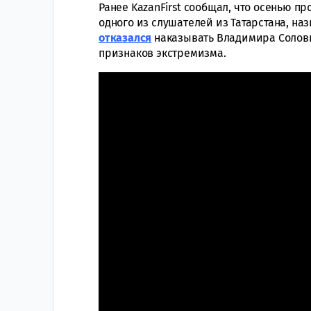
Ранее KazanFirst сообщал, что осенью п
одного из слушателей из Татарстана, на
отказался
наказывать Владимира Соловье
признаков экстремизма.