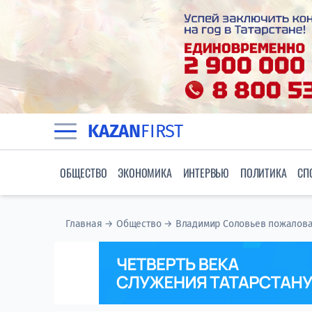
KAZAN
FIRST
ОБЩЕСТВО
ЭКОНОМИКА
ИНТЕРВЬЮ
ПОЛИТИКА
СП
Главная
→
Общество
→
Владимир Соловьев пожаловал