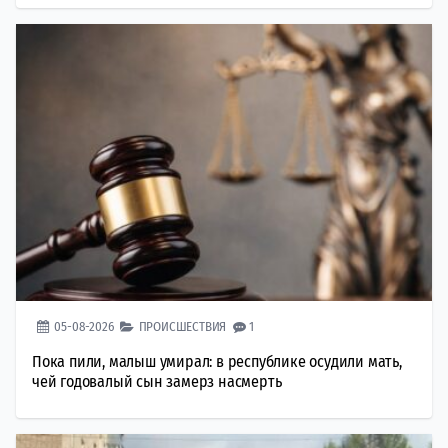
05-08-2026
ПРОИСШЕСТВИЯ
1
Пока пили, малыш умирал: в республике осудили мать,
чей годовалый сын замерз насмерть