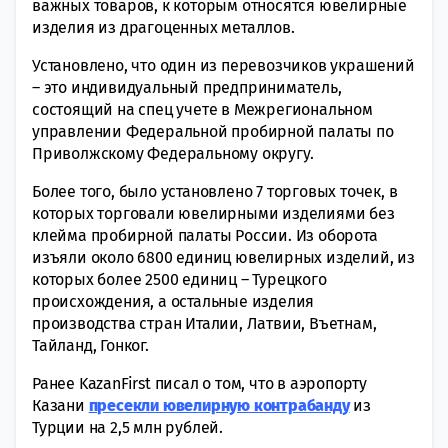
важных товаров, к которым относятся ювелирные
изделия из драгоценных металлов.
Установлено, что один из перевозчиков украшений
– это индивидуальный предприниматель,
состоящий на спец учете в Межрегиональном
управлении Федеральной пробирной палаты по
Приволжскому Федеральному округу.
Более того, было установлено 7 торговых точек, в
которых торговали ювелирными изделиями без
клейма пробирной палаты России. Из оборота
изъяли около 6800 единиц ювелирных изделий, из
которых более 2500 единиц – Турецкого
происхождения, а остальные изделия
производства стран Италии, Латвии, Въетнам,
Тайланд, Гонког.
Ранее KazanFirst писал о том, что в аэропорту
Казани
пресекли ювелирную контрабанду
из
Турции на 2,5 млн рублей.