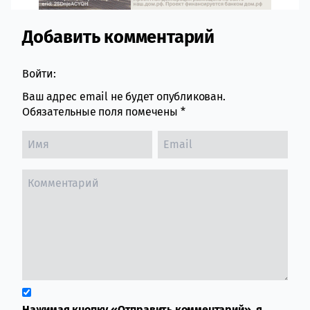
Добавить комментарий
Comment section
Войти:
Ваш адрес email не будет опубликован.
Обязательные поля помечены
*
Нажимая кнопку «Отправить комментарий», я