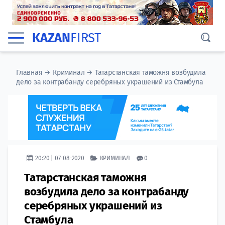
KAZAN
FIRST
Главная
→
Криминал
→
Татарстанская таможня возбудила
дело за контрабанду серебряных украшений из Стамбула
20:20 | 07-08-2020
КРИМИНАЛ
0
Татарстанская таможня
возбудила дело за контрабанду
серебряных украшений из
Стамбула