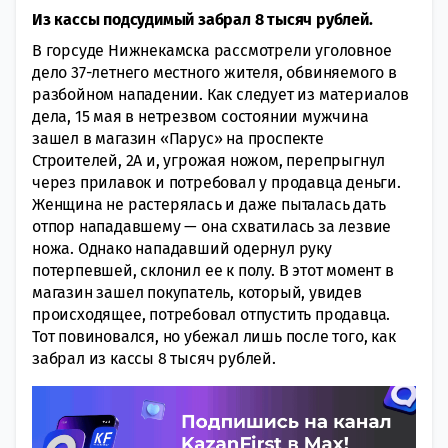
Из кассы подсудимый забрал 8 тысяч рублей.
В горсуде Нижнекамска рассмотрели уголовное
дело 37-летнего местного жителя, обвиняемого в
разбойном нападении. Как следует из материалов
дела, 15 мая в нетрезвом состоянии мужчина
зашел в магазин «Парус» на проспекте
Строителей, 2А и, угрожая ножом, перепрыгнул
через прилавок и потребовал у продавца деньги.
Женщина не растерялась и даже пыталась дать
отпор нападавшему — она схватилась за лезвие
ножа. Однако нападавший одернул руку
потерпевшей, склонил ее к полу. В этот момент в
магазин зашел покупатель, который, увидев
происходящее, потребовал отпустить продавца.
Тот повиновался, но убежал лишь после того, как
забрал из кассы 8 тысяч рублей.