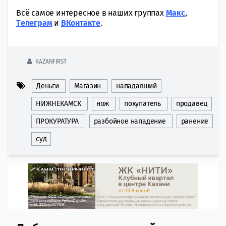
Всё самое интересное в наших группах
Макс
,
Tелеграм
и
ВКонтакте
.
KAZANFIRST
Деньги
Магазин
нападавший
НИЖНЕКАМСК
нож
покупатель
продавец
ПРОКУРАТУРА
разбойное нападение
ранение
суд