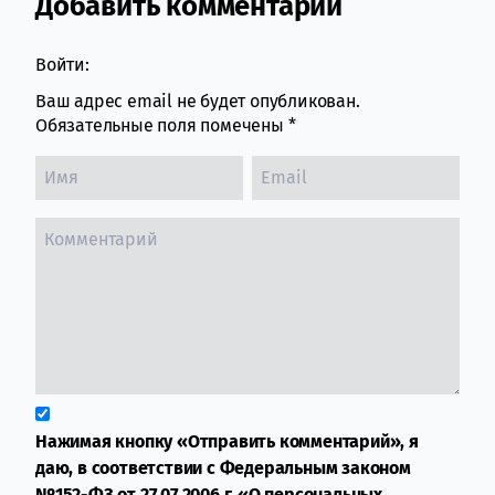
Добавить комментарий
Comment section
Войти:
Ваш адрес email не будет опубликован.
Обязательные поля помечены
*
Нажимая кнопку «Отправить комментарий», я
даю, в соответствии с Федеральным законом
№152-ФЗ от 27.07.2006 г. «О персональных