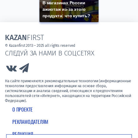
В магазинах России
ажиотаж из-за этого
продукта: что купить?
KAZAN
FIRST
© Kazanfirst 2013 – 2025 all rights reserved
СЛЕДУЙ ЗА НАМИ В СОЦСЕТЯХ
Link to Vk
Link to Telegram
На сайте применяются рекомендательные технологии (информационные
технологии предоставления информации на основе сбора,
систематизации и анализа сведений, относящихся к предпочтениям
пользователей сети «Интернет», находящихся на территории Российской
Федерации).
О ПРОЕКТЕ
РЕКЛАМОДАТЕЛЯМ
РЕДАКЦИЯ