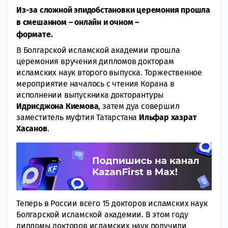
Из-за сложной эпидобстановки церемония прошла
в смешанном – онлайн и очном –
формате.
В Болгарской исламской академии прошла
церемония вручения дипломов докторам
исламских наук второго выпуска. Торжественное
мероприятие началось с чтения Корана в
исполнении выпускника докторантуры
Идрисджона Киемова
, затем дуа совершил
заместитель муфтия Татарстана
Ильфар хазрат
Хасанов
.
Теперь в России всего 15 докторов исламских наук
Болгарской исламской академии. В этом году
дипломы докторов исламских наук получили