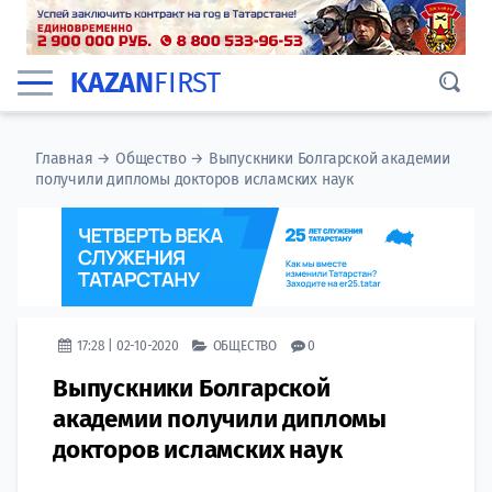
KAZAN
FIRST
Главная
→
Общество
→
Выпускники Болгарской академии
получили дипломы докторов исламских наук
17:28 | 02-10-2020
ОБЩЕСТВО
0
Выпускники Болгарской
академии получили дипломы
докторов исламских наук