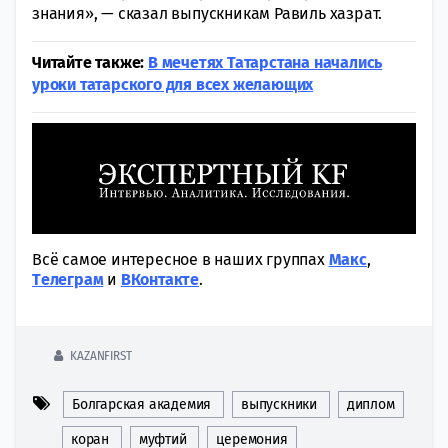
знания», — сказал выпускникам Равиль хазрат.
Читайте также:
В мечетях Татарстана начались
уроки татарского для всех желающих
Всё самое интересное в наших группах
Макс
,
Tелеграм
и
ВКонтакте
.
KAZANFIRST
Болгарская академия
выпускники
диплом
коран
муфтий
церемония