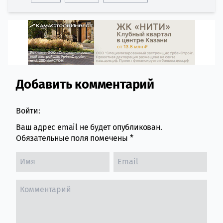
Добавить комментарий
Comment section
Войти:
Ваш адрес email не будет опубликован.
Обязательные поля помечены
*