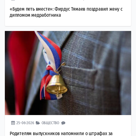
«Будем петь вместе»: Фирдус Тямаев поздравил жену с
дипломом медработника
25-06-2026
ОБЩЕСТВО
Родителям выпускников напомнили о штрафах за