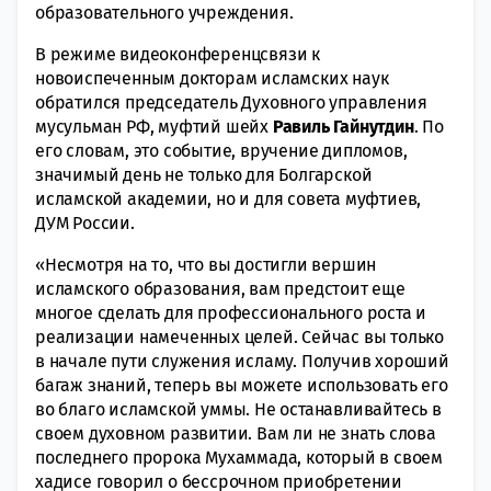
образовательного учреждения.
В режиме видеоконференцсвязи к
новоиспеченным докторам исламских наук
обратился председатель Духовного управления
мусульман РФ, муфтий шейх
Равиль Гайнутдин
. По
его словам, это событие, вручение дипломов,
значимый день не только для Болгарской
исламской академии, но и для совета муфтиев,
ДУМ России.
«Несмотря на то, что вы достигли вершин
исламского образования, вам предстоит еще
многое сделать для профессионального роста и
реализации намеченных целей. Сейчас вы только
в начале пути служения исламу. Получив хороший
багаж знаний, теперь вы можете использовать его
во благо исламской уммы. Не останавливайтесь в
своем духовном развитии. Вам ли не знать слова
последнего пророка Мухаммада, который в своем
хадисе говорил о бессрочном приобретении