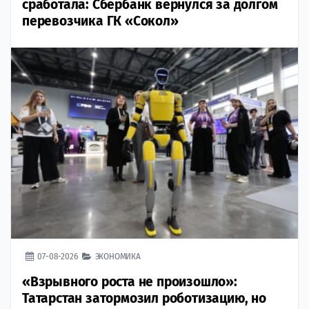
сработала: Сбербанк вернулся за долгом
перевозчика ГК «Сокол»
07-08-2026
ЭКОНОМИКА
«Взрывного роста не произошло»:
Татарстан затормозил роботизацию, но