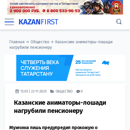
KAZAN
FIRST
Главная
→
Общество
→
Казанские аниматоры-лошади
нагрубили пенсионеру
15:05 | 22-11-2020
ОБЩЕСТВО
0
Казанские аниматоры-лошади
нагрубили пенсионеру
Мужчина лишь предупредил прохожую о