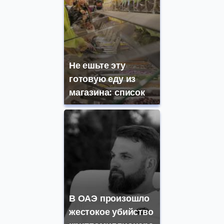
Не ешьте эту
готовую еду из
магазина: список
В ОАЭ произошло
жестокое убийство