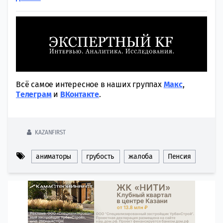
Всё самое интересное в наших группах
Макс
,
Tелеграм
и
ВКонтакте
.
KAZANFIRST
аниматоры
грубость
жалоба
Пенсия