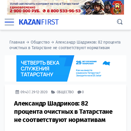
KAZAN
FIRST
Главная
→
Общество
→
Александр Шадриков: 82 процента
очистных в Татарстане не соответствуют нормативам
09:43 | 29-12-2020
ОБЩЕСТВО
0
Александр Шадриков: 82
процента очистных в Татарстане
не соответствуют нормативам