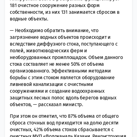
181 очистное сооружение разных форм
собственности, из них 131 занимается сбросом в
водные объекты.
— Необходимо обратить внимание, что
загрязнение водных объектов происходит и
вследствие диффузного стока, поступающего с
полей, животноводческих ферм и
необорудованных промплощадок. Объем данного
стока составляет не менее 50% от объема
организованного. Эффективными методами
борьбы с этим стоком является оборудование
ливневой канализации с очистными
сооружениями и создание водоохранных
защитных лесных полос вдоль берегов водных
объектов, — рассказал министр.
При этом он отметил, что 87% объема от общего
сброса сточных вод приходится на долю десяти
очистных, 42% объема стоков сбрасывается с
очистных МУП «Водоканал» Казани. Реконструкция