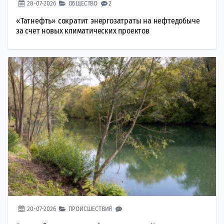
28-07-2026
ОБЩЕСТВО
2
«Татнефть» сократит энергозатраты на нефтедобыче
за счет новых климатических проектов
20-07-2026
ПРОИСШЕСТВИЯ