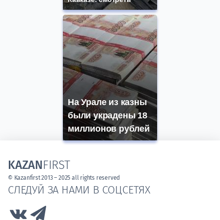
На Урале из казны
были украдены 18
миллионов рублей
KAZAN
FIRST
© Kazanfirst 2013 – 2025 all rights reserved
СЛЕДУЙ ЗА НАМИ В СОЦСЕТЯХ
Link to Vk
Link to Telegram