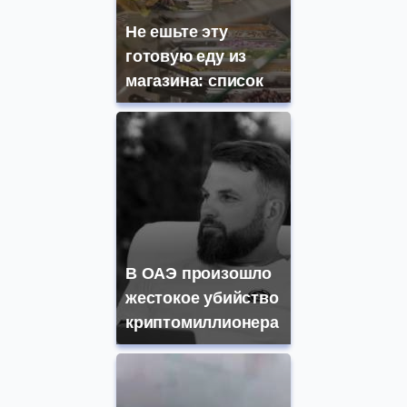
Не ешьте эту
готовую еду из
магазина: список
В ОАЭ произошло
жестокое убийство
криптомиллионера