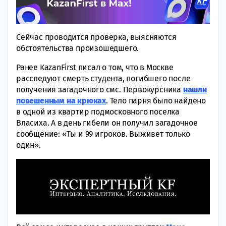
Сейчас проводится проверка, выясняются
обстоятельства произошедшего.
Ранее KazanFirst писал о том, что в Москве
расследуют смерть студента, погибшего после
получения загадочного смс. Первокурсника
нашли
повешенным на крюках
. Тело парня было найдено
в одной из квартир подмосковного поселка
Власиха. А в день гибели он получил загадочное
сообщение: «Ты и 99 игроков. Выживет только
один».