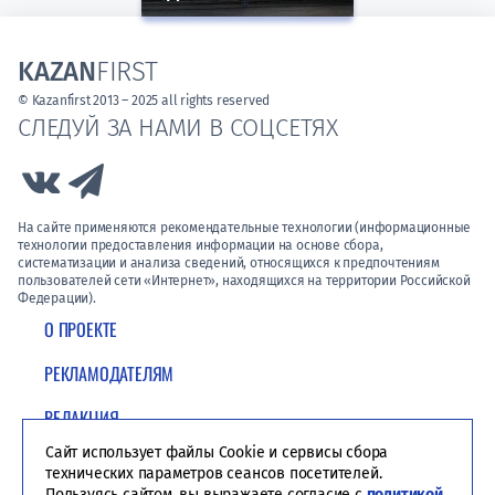
KAZAN
FIRST
© Kazanfirst 2013 – 2025 all rights reserved
СЛЕДУЙ ЗА НАМИ В СОЦСЕТЯХ
Link to Vk
Link to Telegram
На сайте применяются рекомендательные технологии (информационные
технологии предоставления информации на основе сбора,
систематизации и анализа сведений, относящихся к предпочтениям
пользователей сети «Интернет», находящихся на территории Российской
Федерации).
О ПРОЕКТЕ
РЕКЛАМОДАТЕЛЯМ
РЕДАКЦИЯ
Сайт использует файлы Cookie и сервисы сбора
ПОЛИТИКА КОНФИДЕНЦИАЛЬНОСТИ
технических параметров сеансов посетителей.
Пользуясь сайтом, вы выражаете согласие с
политикой