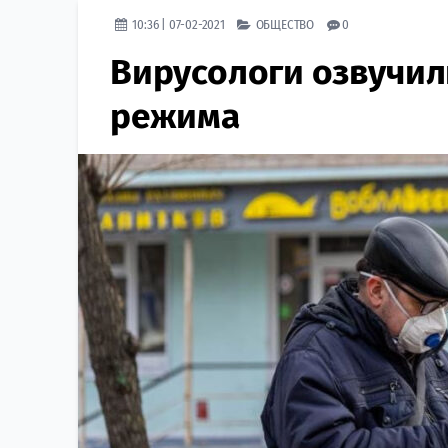
10:36 | 07-02-2021
ОБЩЕСТВО
0
Вирусологи озвучил
режима