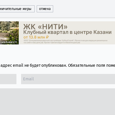
аничительные меры
отмена
адрес email не будет опубликован.
Обязательные поля по