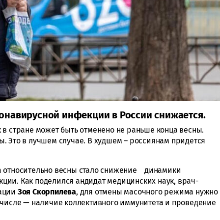
онавирусной инфекции в России снижается.
 в стране может быть отменено не раньше конца весны.
. Это в лучшем случае. В худшем – россиянам придется
а относительно весны стало снижение динамики
ии. Как поделился андидат медицинских наук, врач-
нации
Зоя Скорпилева
, для отмены масочного режима нужно
 числе — наличие коллективного иммунитета и проведение