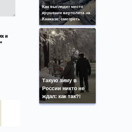
Как выглядит место
крушение вертолета на
Кавказе: смотреть
ях и
*
Такую зиму в
России никто не
ждал: как так?!