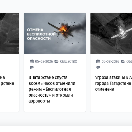
05-08-2026
ОБЩЕСТВО
05-08-2026
ОБ
 на
В Татарстане спустя
Угроза атаки БПЛА
арстана
восемь часов отменили
города Татарстана
режим «Беспилотная
отменена
опасность» и открыли
аэропорты