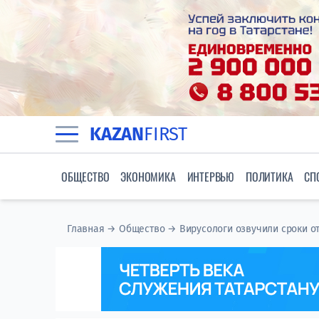
KAZAN
FIRST
ОБЩЕСТВО
ЭКОНОМИКА
ИНТЕРВЬЮ
ПОЛИТИКА
СП
Главная
→
Общество
→
Вирусологи озвучили сроки 