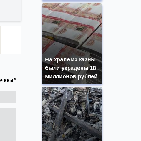
На Урале из казны
были украдены 18
миллионов рублей
мечены
*