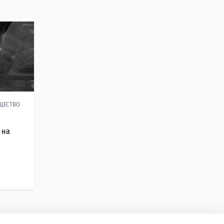
ЩЕСТВО
 на