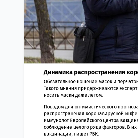
Динамика распространения кор
Обязательное ношение масок и перчаток
Такого мнения придерживаются эксперты
носить маски даже летом.
Поводом для оптимистического прогноз
распространения коронавирусной инфекц
иммунолог Европейского центра вакци
соблюдение целого ряда факторов. В их
вакцинации, пишет РБК.