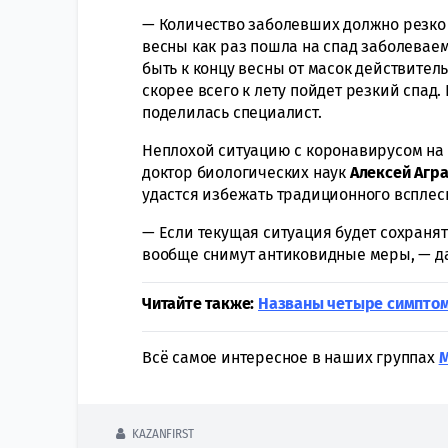
— Количество заболевших должно резко 
весны как раз пошла на спад заболеваем
быть к концу весны от масок действител
скорее всего к лету пойдет резкий спад.
поделилась специалист.
Неплохой ситуацию с коронавирусом на 
доктор биологических наук
Алексей Агр
удастся избежать традиционного всплес
— Если текущая ситуация будет сохранять
вообще снимут антиковидные меры, — да
Читайте также:
Названы четыре симптом
Всё самое интересное в наших группах
KAZANFIRST