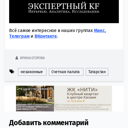
Всё самое интересное в наших группах
Макс
,
Tелеграм
и
ВКонтакте
.
ИРИНА ЕГОРОВА
незаконные
Счетная палата
Татарстан
Добавить комментарий
Comment section