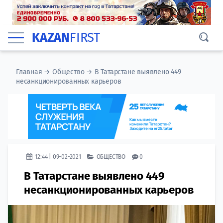
KAZAN
FIRST
Главная
→
Общество
→
В Татарстане выявлено 449
несанкционированных карьеров
12:44 | 09-02-2021
ОБЩЕСТВО
0
В Татарстане выявлено 449
несанкционированных карьеров