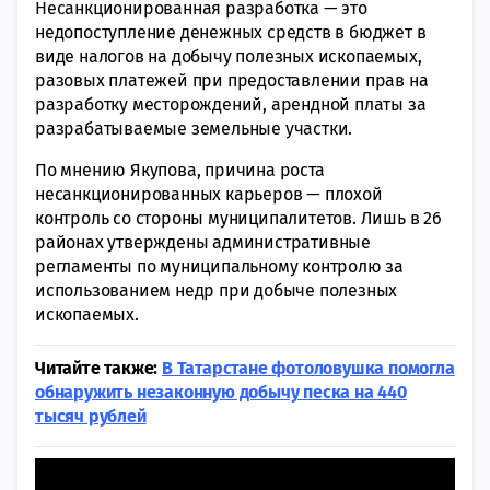
Несанкционированная разработка — это
недопоступление денежных средств в бюджет в
виде налогов на добычу полезных ископаемых,
разовых платежей при предоставлении прав на
разработку месторождений, арендной платы за
разрабатываемые земельные участки.
По мнению Якупова, причина роста
несанкционированных карьеров — плохой
контроль со стороны муниципалитетов. Лишь в 26
районах утверждены административные
регламенты по муниципальному контролю за
использованием недр при добыче полезных
ископаемых.
Читайте также:
В Татарстане фотоловушка помогла
обнаружить незаконную добычу песка на 440
тысяч рублей