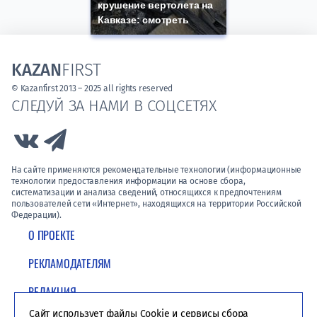
крушение вертолета на
Кавказе: смотреть
KAZAN
FIRST
© Kazanfirst 2013 – 2025 all rights reserved
СЛЕДУЙ ЗА НАМИ В СОЦСЕТЯХ
Link to Vk
Link to Telegram
На сайте применяются рекомендательные технологии (информационные
технологии предоставления информации на основе сбора,
систематизации и анализа сведений, относящихся к предпочтениям
пользователей сети «Интернет», находящихся на территории Российской
Федерации).
О ПРОЕКТЕ
РЕКЛАМОДАТЕЛЯМ
РЕДАКЦИЯ
Сайт использует файлы Cookie и сервисы сбора