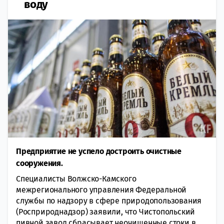
воду
Предприятие не успело достроить очистные
сооружения.
Специалисты Волжско-Камского
межрегионального управления Федеральной
службы по надзору в сфере природопользования
(Росприроднадзор) заявили, что Чистопольский
пивной завод сбрасывает неочищенные стоки в