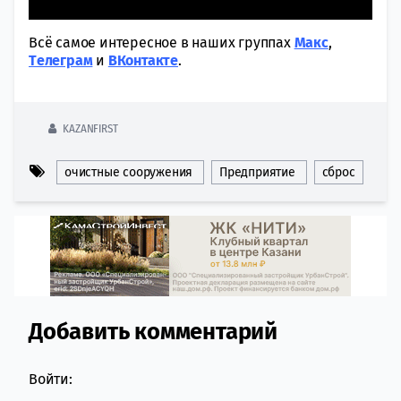
Всё самое интересное в наших группах
Макс
,
Tелеграм
и
ВКонтакте
.
KAZANFIRST
очистные сооружения
Предприятие
сброс
Добавить комментарий
Comment section
Войти: