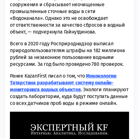
сооружения и сбрасывает неочищенные
промышленные сточные воды в сети
«Водоканала». Однако это не освобождает
от ответственности за качество сбросов в водный
объект, — подчеркнула Гайнутдинова.
Всего в 2020 году Росприроднадзор выписал
природопользователям штрафы на 182 миллиона
рублей за незаконное пользование водными
ресурсами. За год было проведено 780 проверок.
Ранее KazanFirst писал о том, что
Минэкологии
Татарстана разрабатывают систему онлайн-
мониторинга водных объекто
в
. Экологи планируют
создать лаборатории, куда будут поступать данные
со всех датчиков проб воды в режиме онлайн.