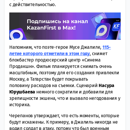
с действительностью.
Напомним, что поэте-герое Мусе Джалиле,
115-
летие которого отметили в этом году
, снимет
блокбастер продюсерский центр «Синема
Продакшн». Фильм планируется снимать очень
масштабным, поэтому для его создания привлекли
Москву, а Татарстан будет покрывать
половину расходов на съемки. Сценарий
Насура
Юрушбаева
немного сократили и добавили для
зрелищности экшена, что и вызвало негодования у
историка.
Черепанов утверждает, что есть моменты, которые
будут искажены. К примеру, в Джалиль никогда не
водил солдат в атаку, потому что был военным