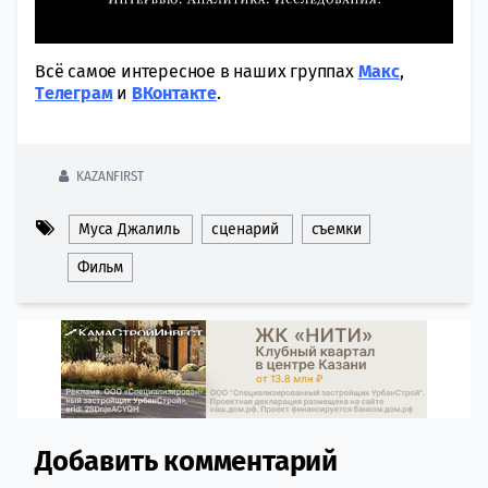
Всё самое интересное в наших группах
Макс
,
Tелеграм
и
ВКонтакте
.
KAZANFIRST
Муса Джалиль
сценарий
съемки
Фильм
Добавить комментарий
Comment section