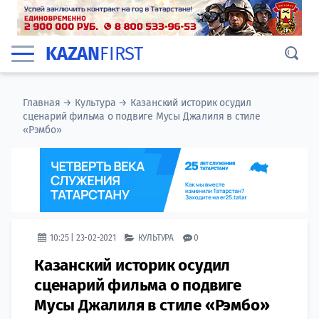
KAZAN
FIRST
Главная
→
Культура
→
Казанский историк осудил
сценарий фильма о подвиге Мусы Джалиля в стиле
«Рэмбо»
10:25 | 23-02-2021
КУЛЬТУРА
0
Казанский историк осудил
сценарий фильма о подвиге
Мусы Джалиля в стиле «Рэмбо»