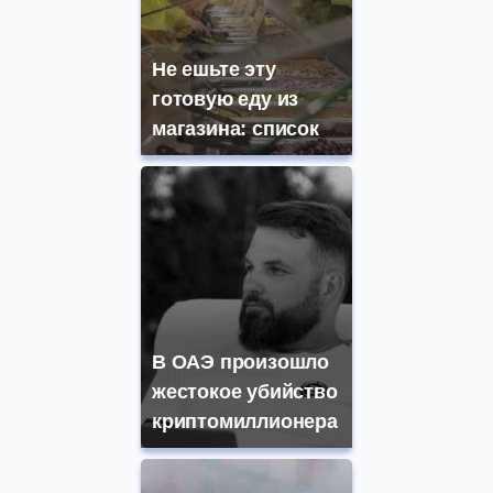
Не ешьте эту
готовую еду из
магазина: список
В ОАЭ произошло
жестокое убийство
криптомиллионера