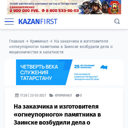
KAZAN
FIRST
Главная
→
Криминал
→
На заказчика и изготовителя
«огнеупорного» памятника в Заинске возбудили дела о
мошенничестве и халатности
17:26 | 23-03-2021
КРИМИНАЛ
0
На заказчика и изготовителя
«огнеупорного» памятника в
Заинске возбудили дела о