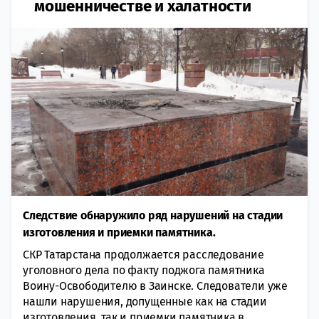
мошенничестве и халатности
Следствие обнаружило ряд нарушений на стадии
изготовления и приемки памятника.
СКР Татарстана продолжается расследование
уголовного дела по факту поджога памятника
Воину-Освободителю в Заинске. Следователи уже
нашли нарушения, допущенные как на стадии
изготовления, так и приемки памятника в