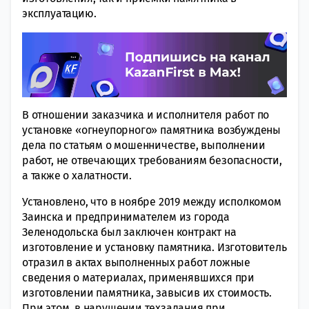
эксплуатацию.
В отношении заказчика и исполнителя работ по
установке «огнеупорного» памятника возбуждены
дела по статьям о мошенничестве, выполнении
работ, не отвечающих требованиям безопасности,
а также о халатности.
Установлено, что в ноябре 2019 между исполкомом
Заинска и предпринимателем из города
Зеленодольска был заключен контракт на
изготовление и установку памятника. Изготовитель
отразил в актах выполненных работ ложные
сведения о материалах, применявшихся при
изготовлении памятника, завысив их стоимость.
При этом, в нарушении техзадания при