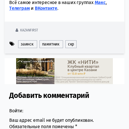
Всё самое интересное в наших группах
Макс
,
Tелеграм
и
ВКонтакте
.
KAZANFIRST
заинск
памятник
скр
Добавить комментарий
Comment section
Войти:
Ваш адрес email не будет опубликован.
Обязательные поля помечены
*