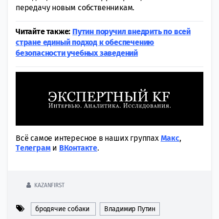
передачу новым собственникам.
Читайте также:
Путин поручил внедрить по всей
стране единый подход к обеспечению
безопасности учебных заведений
Всё самое интересное в наших группах
Макс
,
Tелеграм
и
ВКонтакте
.
KAZANFIRST
бродячие собаки
Владимир Путин