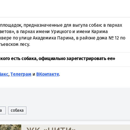
9 площадок, предназначенные для выгула собак: в парках
ветов», в парках имени Урицкого и имени Карима
сквере по улице Академика Парина, в районе дома № 12 по
тьевском лесу.
у кого есть собака, официально зарегистрировать ее»
Макс
,
Tелеграм
и
ВКонтакте
.
а
собака