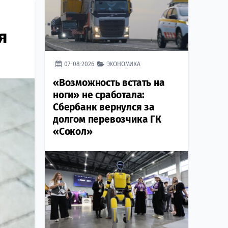
я
07-08-2026
ЭКОНОМИКА
«Возможность встать на
ноги» не сработала:
Сбербанк вернулся за
долгом перевозчика ГК
«Сокол»