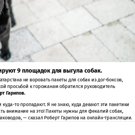
ируют 9 площадок для выгула собак.
тарстана не воровать пакеты для собак из дог-боксов,
акой просьбой к горожанам обратился руководитель
рт Гарипов.
 куда-то пропадают. Я не знаю, куда девают эти пакетики
ать внимание на это! Пакеты нужны для фекалий собак,
баководов, — сказал Роберт Гарипов на онлайн-трансляции.