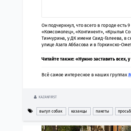
Он подчеркнул, что всего в городе есть 
«Комсомолец», «Континент», «Крылья Со
Тинчурина, у ДК имени Саид-Галеева, в 
улице Азата Аббасова и в Горкинско-Оме
Читайте также: «Нужно заставить всех, 
Всё самое интересное в наших группах
KAZANFIRST
выгул собак
казанцы
пакеты
просьб