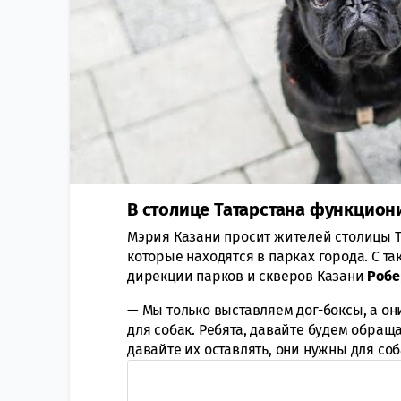
В столице Татарстана функцион
Мэрия Казани просит жителей столицы Та
которые находятся в парках города. С т
дирекции парков и скверов Казани
Робе
— Мы только выставляем дог-боксы, а они
для собак. Ребята, давайте будем обращ
давайте их оставлять, они нужны для со