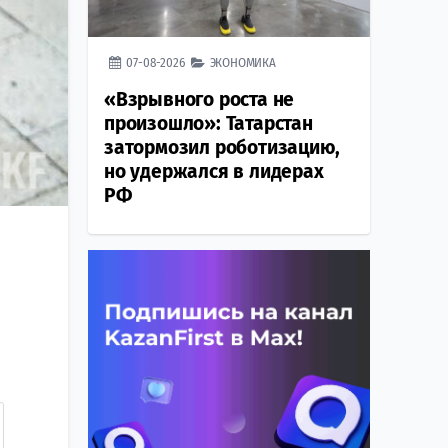
07-08-2026
ЭКОНОМИКА
«Взрывного роста не
произошло»: Татарстан
затормозил роботизацию,
но удержался в лидерах
РФ