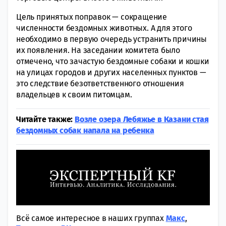
Цель принятых поправок — сокращение
численности бездомных животных. А для этого
необходимо в первую очередь устранить причины
их появления. На заседании комитета было
отмечено, что зачастую бездомные собаки и кошки
на улицах городов и других населенных пунктов —
это следствие безответственного отношения
владельцев к своим питомцам.
Читайте также:
Возле озера Лебяжье в Казани стая
бездомных собак напала на ребенка
Всё самое интересное в наших группах
Макс
,