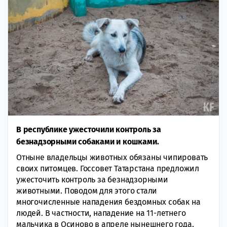
В республике ужесточили контроль за
безнадзорными собаками и кошками.
Отныне владельцы животных обязаны чипировать
своих питомцев. Госсовет Татарстана предложил
ужесточить контроль за безнадзорными
животными. Поводом для этого стали
многочисленные нападения бездомных собак на
людей. В частности, нападение на 11-летнего
мальчика в Осиново в апреле нынешнего года.