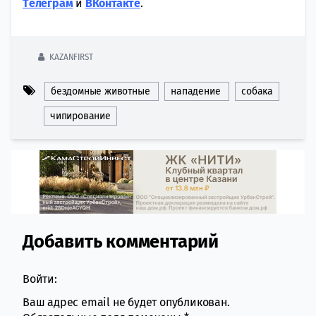
Tелеграм
и
ВКонтакте
.
KAZANFIRST
бездомные животные
нападение
собака
чипирование
Добавить комментарий
Comment section
Войти:
Ваш адрес email не будет опубликован.