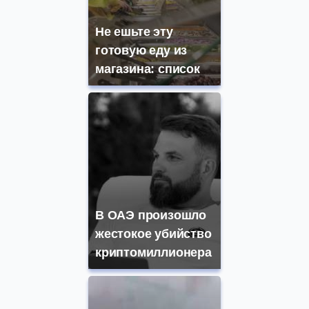
Не ешьте эту
готовую еду из
магазина: список
В ОАЭ произошло
жестокое убийство
криптомиллионера