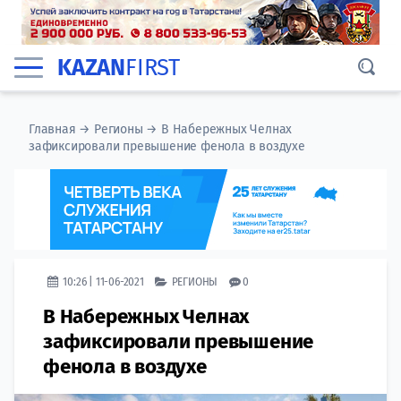
KAZAN
FIRST
Главная
→
Регионы
→
В Набережных Челнах
зафиксировали превышение фенола в воздухе
10:26 | 11-06-2021
РЕГИОНЫ
0
В Набережных Челнах
зафиксировали превышение
фенола в воздухе