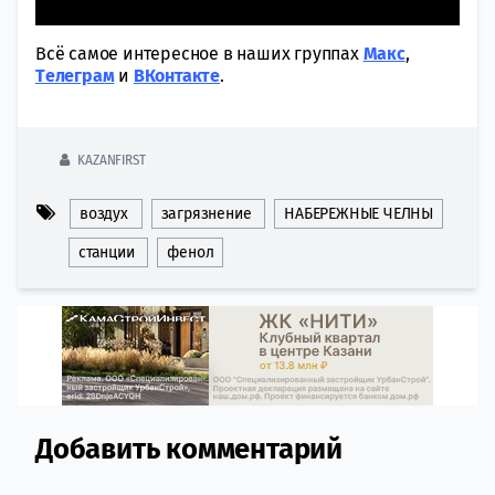
Всё самое интересное в наших группах
Макс
,
Tелеграм
и
ВКонтакте
.
KAZANFIRST
воздух
загрязнение
НАБЕРЕЖНЫЕ ЧЕЛНЫ
станции
фенол
Добавить комментарий
Comment section