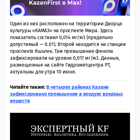
Один из них расположен на территории Дворца
культуры «КАМАЗ» на проспекте Мира. Здесь
показатель составил 0,014 мг/м3 (предельно
допустимый — 0.01). Второй находится на станции
проспекта Яшьлек. Там превышение фенола
зафиксировали на уровне 0,017 мг/м3. Данные,
размещенные на сайте Гидрометцентра РТ,
актуальны для утра 10 июня.
Читайте также:
В четырех районах Казани
зафиксировано превышение в воздухе вредных
веществ