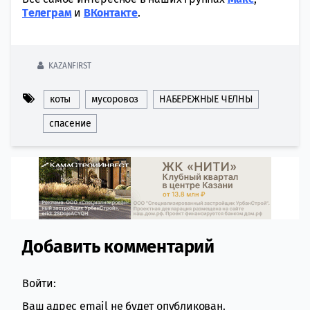
Tелеграм
и
ВКонтакте
.
KAZANFIRST
коты
мусоровоз
НАБЕРЕЖНЫЕ ЧЕЛНЫ
спасение
Добавить комментарий
Comment section
Войти:
Ваш адрес email не будет опубликован.