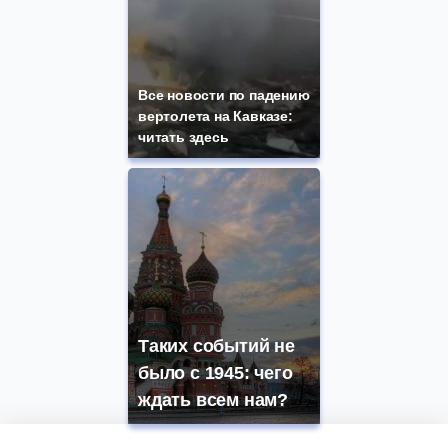
Все новости по падению
вертолета на Кавказе:
читать здесь
Таких событий не
было с 1945: чего
ждать всем нам?