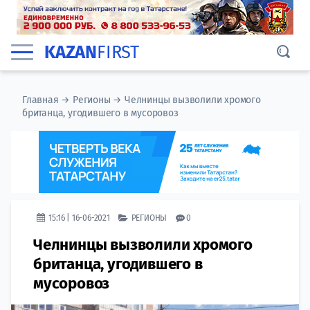
KAZAN
FIRST
Главная
→
Регионы
→
Челнинцы вызволили хромого
британца, угодившего в мусоровоз
15:16 | 16-06-2021
РЕГИОНЫ
0
Челнинцы вызволили хромого
британца, угодившего в
мусоровоз