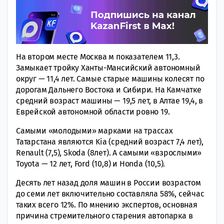
На втором месте Москва м показателем 11,3.
Замыкает тройку Ханты-Мансийский автономный
округ — 11,4 лет. Самые старые машины колесят по
дорогам Дальнего Востока и Сибири. На Камчатке
средний возраст машины — 19,5 лет, в Алтае 19,4, в
Еврейской автономной области ровно 19.
Самыми «молодыми» марками на трассах
Татарстана являются Kia (средний возраст 7,4 лет),
Renault (7,5), Skoda (8лет). А самыми «взрослыми»
Toyota — 12 лет, Ford (10,8) и Honda (10,5).
Десять лет назад доля машин в России возрастом
до семи лет включительно составляла 58%, сейчас
таких всего 12%. По мнению экспертов, основная
причина стремительного старения автопарка в