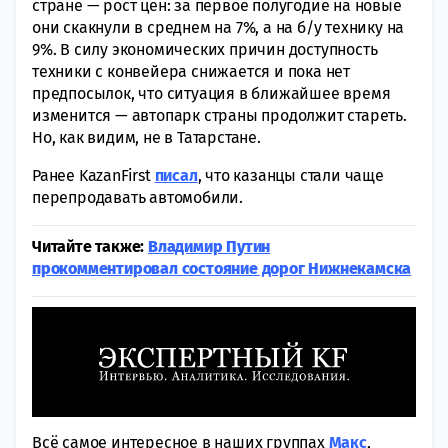
стране — рост цен: за первое полугодие на новые
они скакнули в среднем на 7%, а на б/у технику на
9%. В силу экономических причин доступность
техники с конвейера снижается и пока нет
предпосылок, что ситуация в ближайшее время
изменится — автопарк страны продолжит стареть.
Но, как видим, не в Татарстане.
Ранее KazanFirst
писал
, что казанцы стали чаще
перепродавать автомобили.
Читайте также:
Владимир Путин
прокомментировал состояние дорог Нижнекамска
Всё самое интересное в наших группах
Макс
,