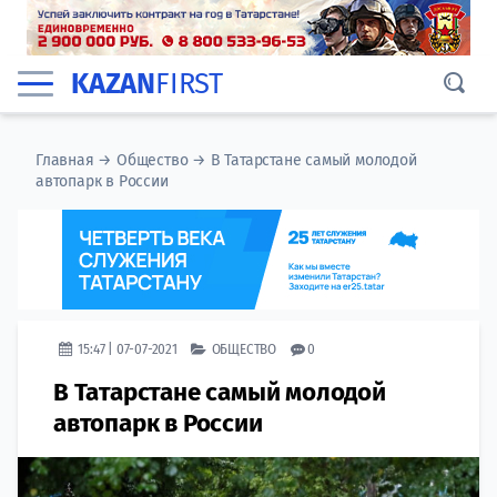
KAZAN
FIRST
Главная
→
Общество
→
В Татарстане самый молодой
автопарк в России
15:47 | 07-07-2021
ОБЩЕСТВО
0
В Татарстане самый молодой
автопарк в России