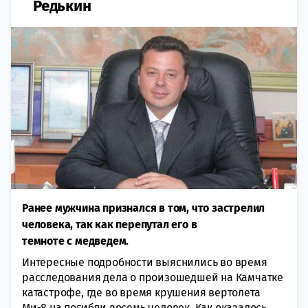
Редькин
Ранее мужчина признался в том, что застрелил
человека, так как перепутал его в
темноте с медведем.
Интересные подробности выяснились во время
расследования дела о произошедшей на Камчатке
катастрофе, где во время крушения вертолета
Ми-8 на погибли восемь человек. Как оказалось,