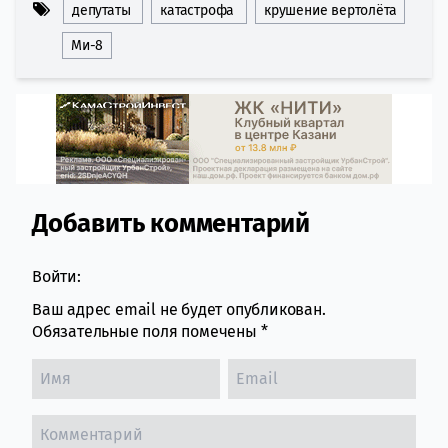
депутаты
катастрофа
крушение вертолёта
Ми-8
Добавить комментарий
Comment section
Войти:
Ваш адрес email не будет опубликован.
Обязательные поля помечены
*