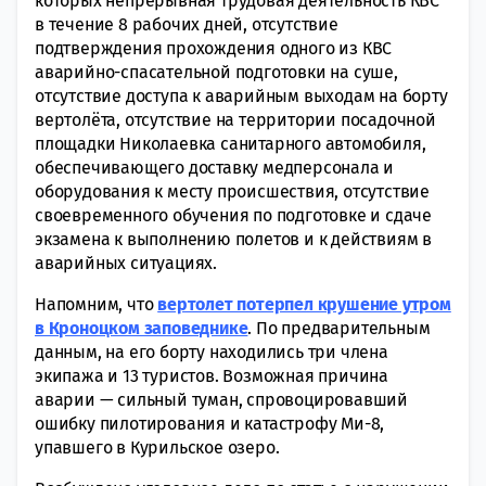
которых непрерывная трудовая деятельность КВС
в течение 8 рабочих дней, отсутствие
подтверждения прохождения одного из КВС
аварийно-спасательной подготовки на суше,
отсутствие доступа к аварийным выходам на борту
вертолёта, отсутствие на территории посадочной
площадки Николаевка санитарного автомобиля,
обеспечивающего доставку медперсонала и
оборудования к месту происшествия, отсутствие
своевременного обучения по подготовке и сдаче
экзамена к выполнению полетов и к действиям в
аварийных ситуациях.
Напомним, что
вертолет потерпел крушение утром
в Кроноцком заповеднике
. По предварительным
данным, на его борту находились три члена
экипажа и 13 туристов. Возможная причина
аварии — сильный туман, спровоцировавший
ошибку пилотирования и катастрофу Ми-8,
упавшего в Курильское озеро.