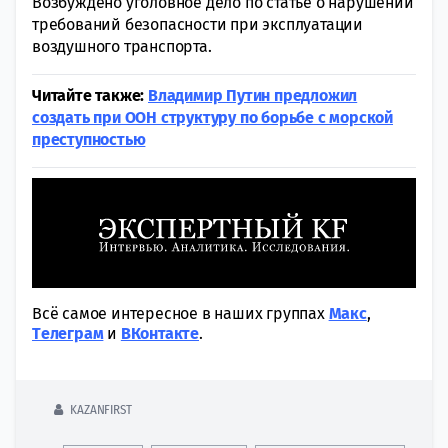
Возбуждено уголовное дело по статье о нарушении
требований безопасности при эксплуатации
воздушного транспорта.
Читайте также:
Владимир Путин предложил
создать при ООН структуру по борьбе с морской
преступностью
Всё самое интересное в наших группах
Макс
,
Tелеграм
и
ВКонтакте
.
KAZANFIRST