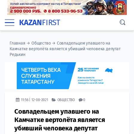
KAZAN
FIRST
Главная
→
Общество
→
Совладельцем упавшего на
Камчатке вертолёта является убивший человека депутат
Редькин
11:56 | 12-08-2021
ОБЩЕСТВО
0
Совладельцем упавшего на
Камчатке вертолёта является
убивший человека депутат