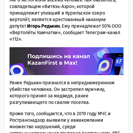
совладельцем «Витязь-Аэро», которой
принадлежит упавший в Курильское озеро
вертолёт, является арестованный накануне
депутат
Игорь Редькин.
Ему принадлежат 50% ООО
«Вертолёты Камчатки», сообщает Телеграм-канал
«112».
Ранее Редькин признался в непреднамеренном
убийстве человека. Он застрелил мужчину,
которого принял за медведя, ранее
разгуливающего по свалке поселка.
Кроме того, сообщается, что в 2019 году МЧС и
Ространснадзор выявили у авиакомпании
множество нарушений, среди