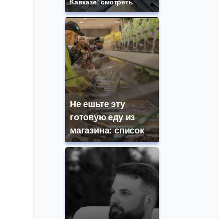
Кавказе: смотреть
Не ешьте эту
готовую еду из
магазина: список