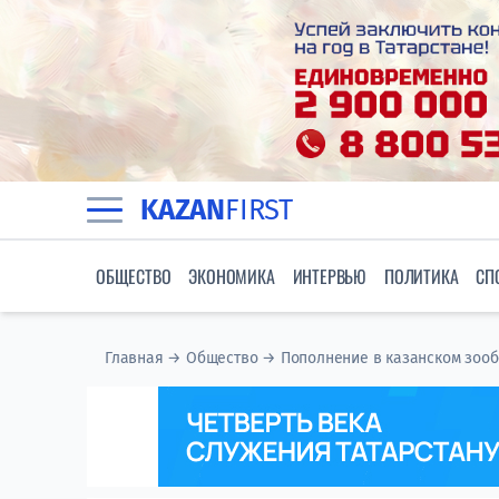
KAZAN
FIRST
ОБЩЕСТВО
ЭКОНОМИКА
ИНТЕРВЬЮ
ПОЛИТИКА
СП
Главная
→
Общество
→
Пополнение в казанском зообо