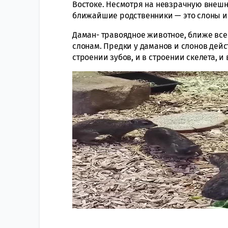
Востоке. Несмотря на невзрачную внешн
ближайшие родственники — это слоны и
Даман- травоядное животное, ближе все
слонам. Предки у даманов и слонов дейс
строении зубов, и в строении скелета, и