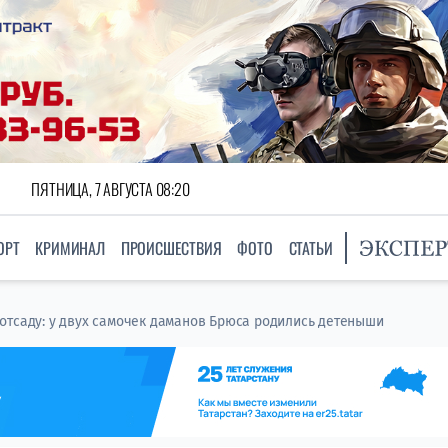
ПЯТНИЦА, 7 АВГУСТА 08:20
ОРТ
КРИМИНАЛ
ПРОИСШЕСТВИЯ
ФОТО
СТАТЬИ
тсаду: у двух самочек даманов Брюса ​родились​ детеныши