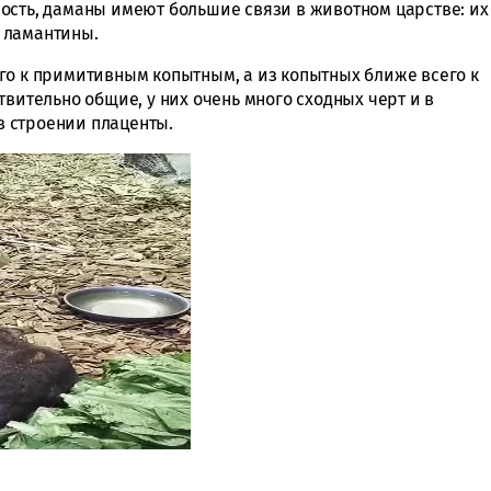
ость, даманы имеют большие связи в животном царстве: их
 ламантины.
го к примитивным копытным, а из копытных ближе всего к
твительно общие, у них очень много сходных черт и в
 в строении плаценты.