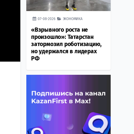
07-08-2026
ЭКОНОМИКА
«Взрывного роста не
произошло»: Татарстан
затормозил роботизацию,
но удержался в лидерах
РФ