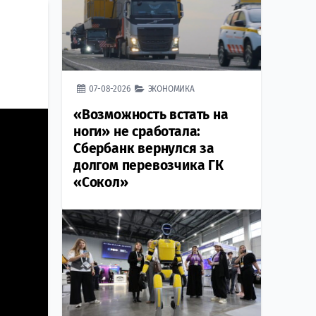
07-08-2026
ЭКОНОМИКА
«Возможность встать на
ноги» не сработала:
Сбербанк вернулся за
долгом перевозчика ГК
«Сокол»