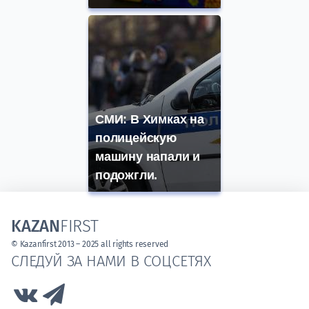
СМИ: В Химках на
полицейскую
машину напали и
подожгли.
KAZAN
FIRST
© Kazanfirst 2013 – 2025 all rights reserved
СЛЕДУЙ ЗА НАМИ В СОЦСЕТЯХ
Link to Vk
Link to Telegram