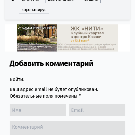
коронавирус
Добавить комментарий
Comment section
Войти:
Ваш адрес email не будет опубликован.
Обязательные поля помечены
*