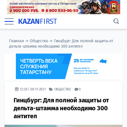
KAZAN
FIRST
Главная
→
Общество
→
Гинцбург: Для полной защиты от
дельта-штамма необходимо 300 антител
12:28 | 08-11-2021
ОБЩЕСТВО
0
Гинцбург: Для полной защиты от
дельта-штамма необходимо 300
антител