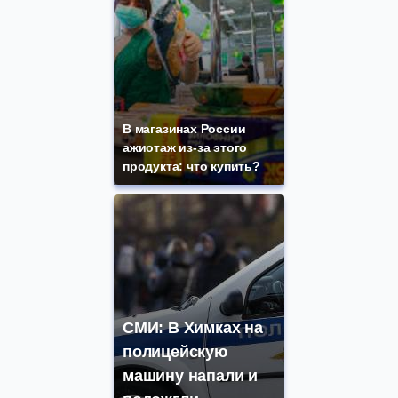
В магазинах России
ажиотаж из-за этого
продукта: что купить?
СМИ: В Химках на
полицейскую
машину напали и