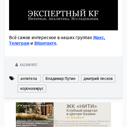
Всё самое интересное в наших группах
Макс
,
Tелеграм
и
ВКонтакте
.
KAZANFIRST
антитела
Владимир Путин
дмитрий песков
коронавирус