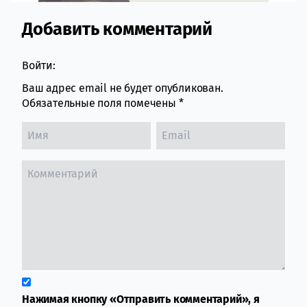
Добавить комментарий
Comment section
Войти:
Ваш адрес email не будет опубликован.
Обязательные поля помечены
*
Нажимая кнопку «Отправить комментарий», я