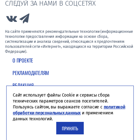
СЛЕДУЙ ЗА НАМИ В СОЦСЕТЯХ
Link to Vk
Link to Telegram
На сайте применяются рекомендательные технологии (информационные
технологии предоставления информации на основе сбора,
систематизации и анализа сведений, относящихся к предпочтениям
пользователей сети «Интернет», находящихся на территории Российской
Федерации).
О ПРОЕКТЕ
РЕКЛАМОДАТЕЛЯМ
РЕДАКЦИЯ
Сайт использует файлы Cookie и сервисы сбора
ПОЛИТИКА КОНФИДЕНЦИАЛЬНОСТИ
технических параметров сеансов посетителей.
Пользуясь сайтом, вы выражаете согласие с
политикой
обработки персональных данных
и применением
данных технологий.
ПРИНЯТЬ
Студия ЯЛ - создание сайтов для СМИ