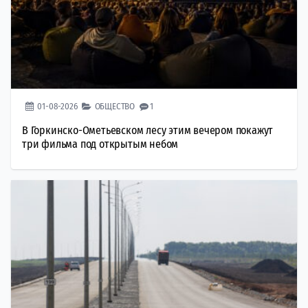
01-08-2026
ОБЩЕСТВО
1
В Горкинско-Ометьевском лесу этим вечером покажут
три фильма под открытым небом