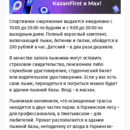
Спортивное снаряжение выдается ежедневно с
10:00 до 20:00 по будням и с 9:00 до 20:00 по
выходным дням. Полный взрослый комплект,
включающий лыжи, ботинки и палки, обойдется в
200 рублей в час. Детский – в два раза дешевле.
В качестве залога лыжники могут оставить
страховое свидетельство, пенсионное либо
служебное удостоверение, студенческий билет
или водительское удостоверение. Если у вас есть
свои лыжи, переодеться и погреться можно будет
в здании лыжной базы. Вход – в масках.
Лыжникам напомнили, что освещенные трассы
находятся в двух частях парка: в Горкинском лесу –
для профессионалов, в Ометьевском – для
любителей. Прокат располагается в здании
лыжной базы, неподалеку от входа в Горкинско-