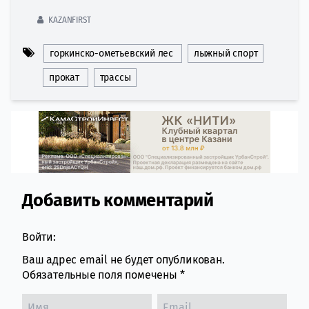
KAZANFIRST
горкинско-ометьевский лес
лыжный спорт
прокат
трассы
Добавить комментарий
Comment section
Войти:
Ваш адрес email не будет опубликован.
Обязательные поля помечены
*