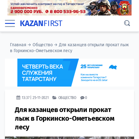
KAZAN
FIRST
Главная
→
Общество
→
Для казанцев открыли прокат лыж
в Горкинско-Ометьевском лесу
13:37 | 25-11-2021
ОБЩЕСТВО
0
Для казанцев открыли прокат
лыж в Горкинско-Ометьевском
лесу