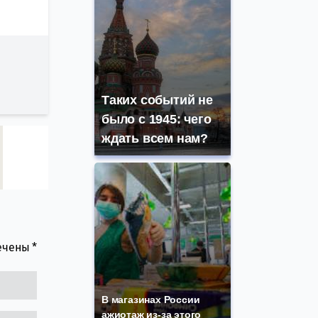
Таких событий не
было с 1945: чего
ждать всем нам?
мечены
*
В магазинах России
ажиотаж из-за этого