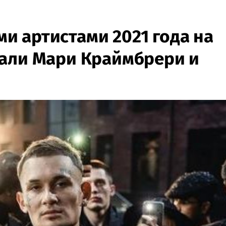
 артистами 2021 года на
тали Мари Краймбрери и