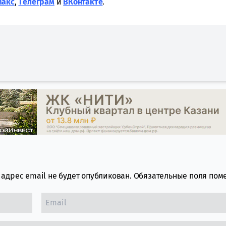
Макс
,
Tелеграм
и
ВКонтакте
.
адрес email не будет опубликован.
Обязательные поля по