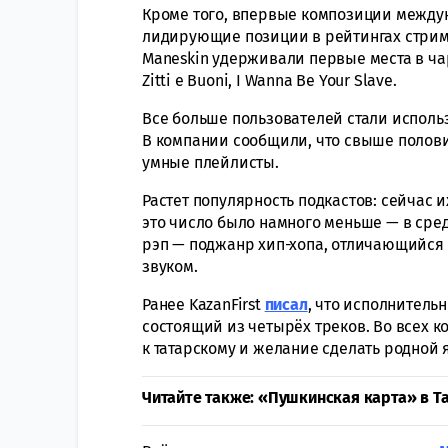
Кроме того, впервые композиции между
лидирующие позиции в рейтингах стрим
Maneskin удерживали первые места в чар
Zitti e Buoni, I Wanna Be Your Slave.
Все больше пользователей стали испол
В компании сообщили, что свыше полов
умные плейлисты.
Растет популярность подкастов: сейчас и
это число было намного меньше — в сред
рэп — поджанр хип-хопа, отличающийс
звуком.
Ранее KazanFirst
писал
, что исполнитель
состоящий из четырёх треков. Во всех 
к татарскому и желание сделать родной
Читайте также: «Пушкинская карта» в Т