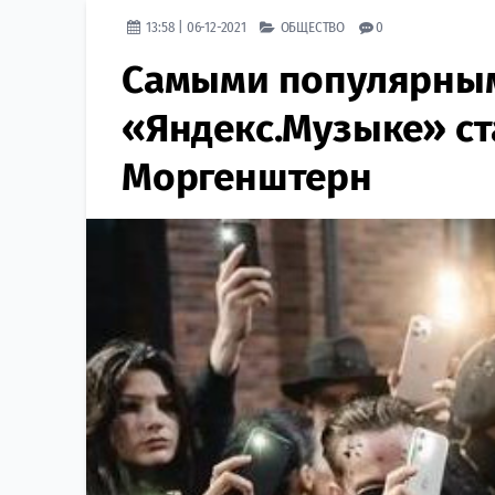
13:58 | 06-12-2021
ОБЩЕСТВО
0
Самыми популярными
«Яндекс.Музыке» с
Моргенштерн