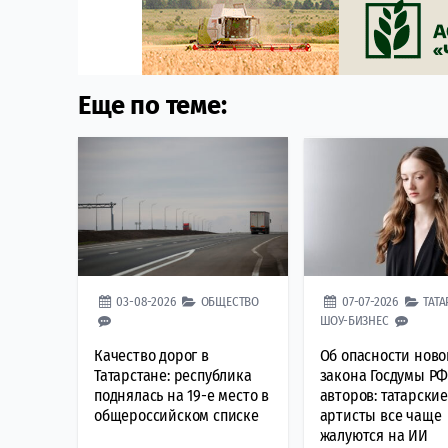
Еще по теме:
03-08-2026
ОБЩЕСТВО
07-07-2026
ТАТ
ШОУ-БИЗНЕС
Качество дорог в
Об опасности ново
Татарстане: республика
закона Госдумы РФ
поднялась на 19-е место в
авторов: татарские
общероссийском списке
артисты все чаще
жалуются на ИИ