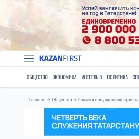
KAZAN
FIRST
ОБЩЕСТВО
ЭКОНОМИКА
ИНТЕРВЬЮ
ПОЛИТИКА
СП
Главная
→
Общество
→
Самыми популярными артистам