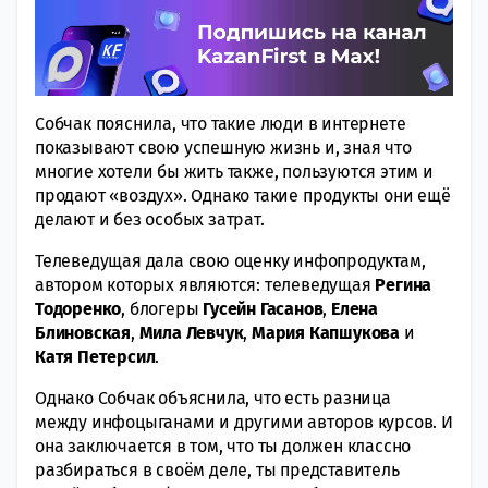
Собчак пояснила, что такие люди в интернете
показывают свою успешную жизнь и, зная что
многие хотели бы жить также, пользуются этим и
продают «‎воздух». Однако такие продукты они ещё
делают и без особых затрат.
Телеведущая дала свою оценку инфопродуктам,
автором которых являются: телеведущая
Регина
Тодоренко
, блогеры
Гусейн Гасанов
,
Елена
Блиновская
,
Мила Левчук
,
Мария Капшукова
и
Катя Петерсил
.
Однако Собчак объяснила, что есть разница
между инфоцыганами и другими авторов курсов. И
она заключается в том, что ты должен классно
разбираться в своём деле, ты представитель