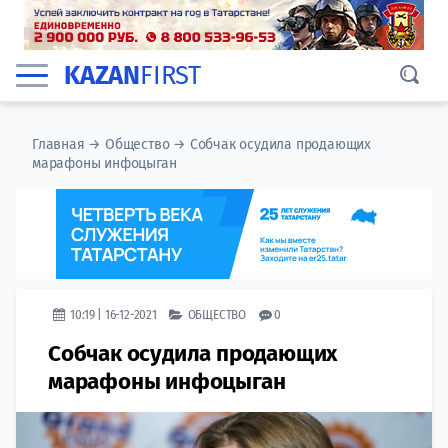
KAZAN
FIRST
Главная
→
Общество
→
Собчак осудила продающих
марафоны ‎инфоцыган
10:19 | 16-12-2021
ОБЩЕСТВО
0
Собчак осудила продающих
марафоны ‎инфоцыган